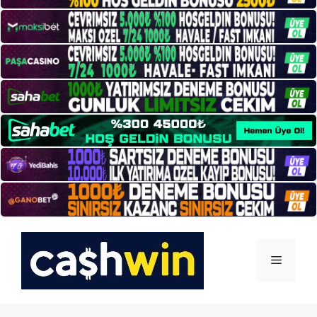
İçeriğe
atla
Menü