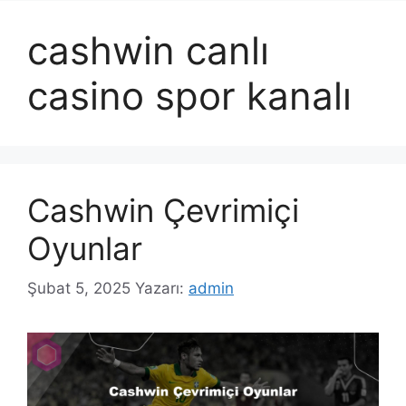
cashwin canlı
casino spor kanalı
Cashwin Çevrimiçi
Oyunlar
Şubat 5, 2025
Yazarı:
admin