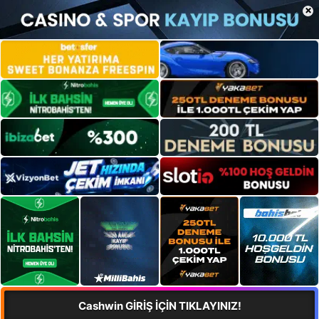
×
Cashwin GİRİŞ İÇİN TIKLAYINIZ!