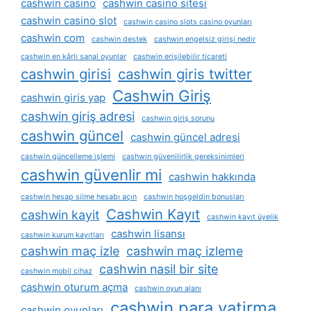
cashwin casino
cashwin casino sitesi
cashwin casino slot
cashwin casino slots casino oyunları
cashwin com
cashwin destek
cashwin engelsiz girişi nedir
cashwin en kârlı sanal oyunlar
cashwin erişilebilir ticareti
cashwin girisi
cashwin giris twitter
Cashwin Giriş
cashwin giris yap
cashwin giriş adresi
cashwin giriş sorunu
cashwin güncel
cashwin güncel adresi
cashwin güncelleme i̇şlemi
cashwin güvenilirlik gereksinimleri
cashwin güvenlir mi
cashwin hakkında
cashwin hesap silme hesabı açın
cashwin hoşgeldin bonusları
Cashwin Kayıt
cashwin kayit
cashwin kayıt üyelik
cashwin lisansı
cashwin kurum kayıtları
cashwin maç izle
cashwin maç izleme
cashwin nasil bir site
cashwin mobil cihaz
cashwin oturum açma
cashwin oyun alanı
cashwin para yatirma
cashwin oyunları