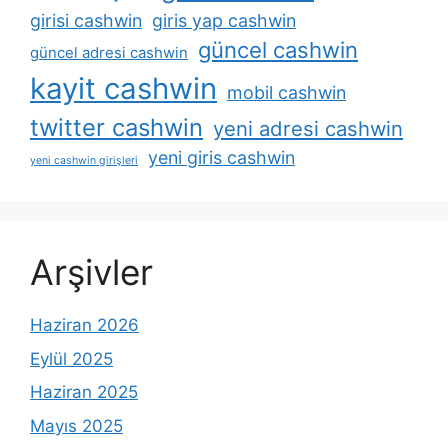
girisi cashwin
giris yap cashwin
güncel cashwin
güncel adresi cashwin
kayit cashwin
mobil cashwin
twitter cashwin
yeni adresi cashwin
yeni giris cashwin
yeni cashwin girişleri
Arşivler
Haziran 2026
Eylül 2025
Haziran 2025
Mayıs 2025