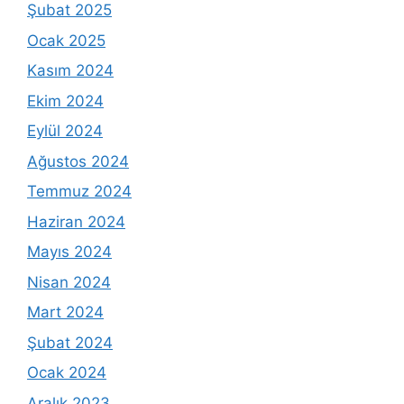
Şubat 2025
Ocak 2025
Kasım 2024
Ekim 2024
Eylül 2024
Ağustos 2024
Temmuz 2024
Haziran 2024
Mayıs 2024
Nisan 2024
Mart 2024
Şubat 2024
Ocak 2024
Aralık 2023