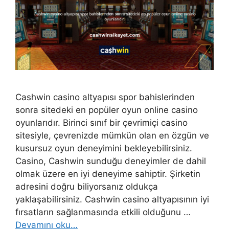
Cashwin casino altyapısı spor bahislerinden
sonra sitedeki en popüler oyun online casino
oyunlarıdır. Birinci sınıf bir çevrimiçi casino
sitesiyle, çevrenizde mümkün olan en özgün ve
kusursuz oyun deneyimini bekleyebilirsiniz.
Casino, Cashwin sunduğu deneyimler de dahil
olmak üzere en iyi deneyime sahiptir. Şirketin
adresini doğru biliyorsanız oldukça
yaklaşabilirsiniz. Cashwin casino altyapısının iyi
fırsatların sağlanmasında etkili olduğunu …
Devamını oku…