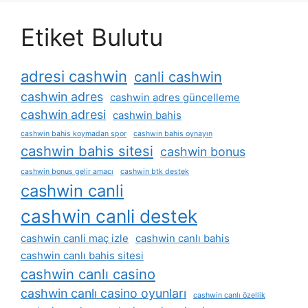
Etiket Bulutu
adresi cashwin
canli cashwin
cashwin adres
cashwin adres güncelleme
cashwin adresi
cashwin bahis
cashwin bahis koymadan spor
cashwin bahis oynayın
cashwin bahis sitesi
cashwin bonus
cashwin bonus gelir amacı
cashwin btk destek
cashwin canli
cashwin canli destek
cashwin canli maç izle
cashwin canlı bahis
cashwin canlı bahis sitesi
cashwin canlı casino
cashwin canlı casino oyunları
cashwin canlı özellik