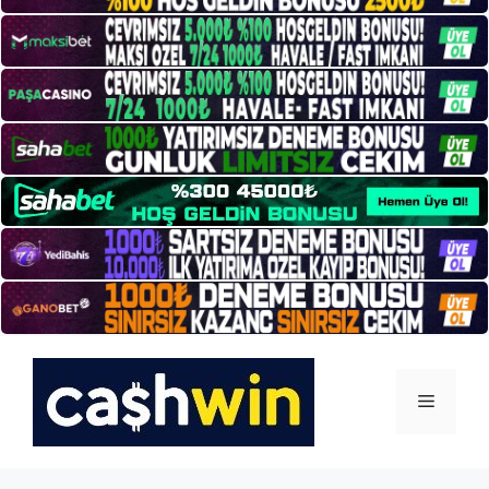
İçeriğe
atla
Menü