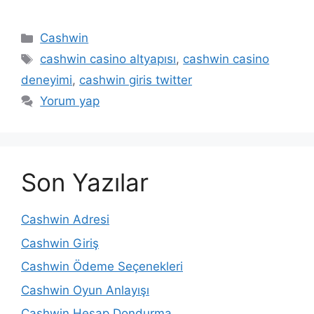
Kategoriler
Cashwin
Etiketler
cashwin casino altyapısı
,
cashwin casino
deneyimi
,
cashwin giris twitter
Yorum yap
Son Yazılar
Cashwin Adresi
Cashwin Giriş
Cashwin Ödeme Seçenekleri
Cashwin Oyun Anlayışı
Cashwin Hesap Dondurma