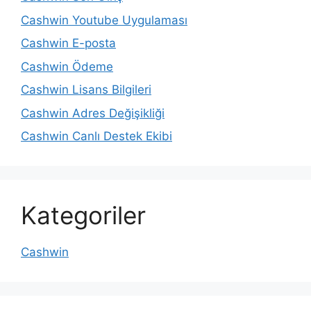
Cashwin Youtube Uygulaması
Cashwin E-posta
Cashwin Ödeme
Cashwin Lisans Bilgileri
Cashwin Adres Değişikliği
Cashwin Canlı Destek Ekibi
Kategoriler
Cashwin