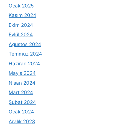
Ocak 2025
Kasım 2024
Ekim 2024
Eylül 2024
Ağustos 2024
Temmuz 2024
Haziran 2024
Mayıs 2024
Nisan 2024
Mart 2024
Şubat 2024
Ocak 2024
Aralık 2023