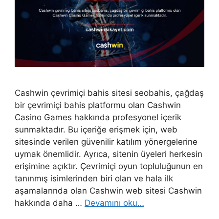
Cashwin çevrimiçi bahis sitesi seobahis, çağdaş
bir çevrimiçi bahis platformu olan Cashwin
Casino Games hakkında profesyonel içerik
sunmaktadır. Bu içeriğe erişmek için, web
sitesinde verilen güvenilir katılım yönergelerine
uymak önemlidir. Ayrıca, sitenin üyeleri herkesin
erişimine açıktır. Çevrimiçi oyun topluluğunun en
tanınmış isimlerinden biri olan ve hala ilk
aşamalarında olan Cashwin web sitesi Cashwin
hakkında daha …
Devamını oku…