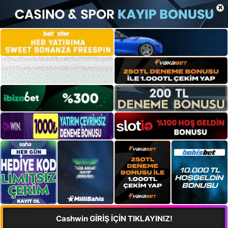
×
Cashwin GİRİŞ İÇİN TIKLAYINIZ!