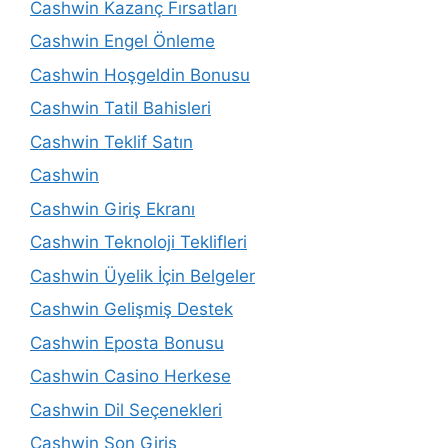
Cashwin Kazanç Fırsatları
Cashwin Engel Önleme
Cashwin Hoşgeldin Bonusu
Cashwin Tatil Bahisleri
Cashwin Teklif Satın
Cashwin
Cashwin Giriş Ekranı
Cashwin Teknoloji Teklifleri
Cashwin Üyelik İçin Belgeler
Cashwin Gelişmiş Destek
Cashwin Eposta Bonusu
Cashwin Casino Herkese
Cashwin Dil Seçenekleri
Cashwin Son Giriş