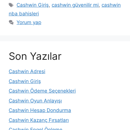
Etiketler
Cashwin Giriş
,
cashwin güvenilir mi
,
cashwin
nba bahisleri
Yorum yap
Son Yazılar
Cashwin Adresi
Cashwin Giriş
Cashwin Ödeme Seçenekleri
Cashwin Oyun Anlayışı
Cashwin Hesap Dondurma
Cashwin Kazanç Fırsatları
Cashwin Engel Önleme