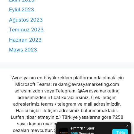
Eylül 2023
Ağustos 2023
Temmuz 2023
Haziran 2023
Mayıs 2023
"Avrasya'nın en büyük reklam platformunda olmak için
Microsoft Teams:
reklam@avrasyamarketing.com
adresimizden veya Telegram: @Avrasyamarketing
adresimizden irtibat kurabilirsiniz. (Tek iletişim
adreslerimiz teams / telegram ve mail adresimizdir.
Harici hiçbir iletişim adresimiz bulunmamaktadır.
Lütfen itibar etmeyiniz.) Türkiye yasalarına göre 7258
sayılı kanun uyarınca yasa dışı bahis oynamanın
cezaları mevcuttur. Şu an bulunduğunuz site hiç bir