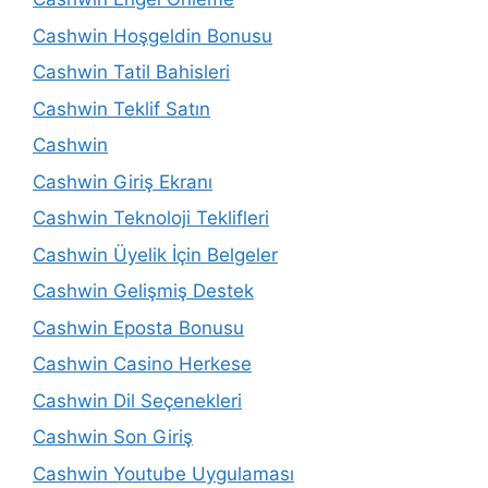
Cashwin Hoşgeldin Bonusu
Cashwin Tatil Bahisleri
Cashwin Teklif Satın
Cashwin
Cashwin Giriş Ekranı
Cashwin Teknoloji Teklifleri
Cashwin Üyelik İçin Belgeler
Cashwin Gelişmiş Destek
Cashwin Eposta Bonusu
Cashwin Casino Herkese
Cashwin Dil Seçenekleri
Cashwin Son Giriş
Cashwin Youtube Uygulaması