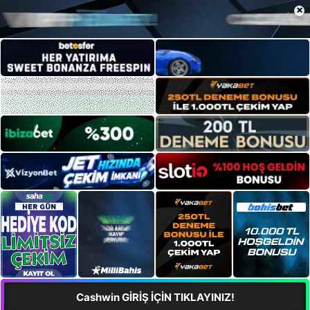
×
Cashwin GİRİŞ İÇİN TIKLAYINIZ!