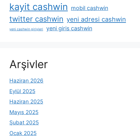
kayit cashwin
mobil cashwin
twitter cashwin
yeni adresi cashwin
yeni giris cashwin
yeni cashwin girişleri
Arşivler
Haziran 2026
Eylül 2025
Haziran 2025
Mayıs 2025
Şubat 2025
Ocak 2025