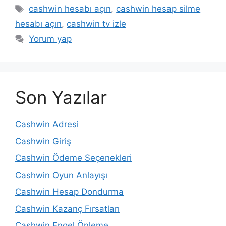
Etiketler
cashwin hesabı açın
,
cashwin hesap silme
hesabı açın
,
cashwin tv izle
Yorum yap
Son Yazılar
Cashwin Adresi
Cashwin Giriş
Cashwin Ödeme Seçenekleri
Cashwin Oyun Anlayışı
Cashwin Hesap Dondurma
Cashwin Kazanç Fırsatları
Cashwin Engel Önleme