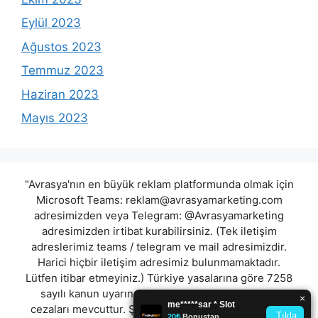
Eylül 2023
Ağustos 2023
Temmuz 2023
Haziran 2023
Mayıs 2023
"Avrasya'nın en büyük reklam platformunda olmak için
Microsoft Teams:
reklam@avrasyamarketing.com
adresimizden veya Telegram: @Avrasyamarketing
adresimizden irtibat kurabilirsiniz. (Tek iletişim
adreslerimiz teams / telegram ve mail adresimizdir.
Harici hiçbir iletişim adresimiz bulunmamaktadır.
Lütfen itibar etmeyiniz.) Türkiye yasalarına göre 7258
sayılı kanun uyarınca yasa dışı bahis oynamanın
cezaları mevcuttur. Şu an bulunduğunuz site hiç bir