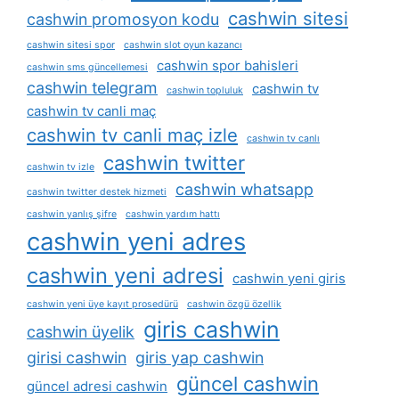
cashwin sitesi
cashwin promosyon kodu
cashwin sitesi spor
cashwin slot oyun kazancı
cashwin spor bahisleri
cashwin sms güncellemesi
cashwin telegram
cashwin tv
cashwin topluluk
cashwin tv canli maç
cashwin tv canli maç izle
cashwin tv canlı
cashwin twitter
cashwin tv izle
cashwin whatsapp
cashwin twitter destek hizmeti
cashwin yanlış şifre
cashwin yardım hattı
cashwin yeni adres
cashwin yeni adresi
cashwin yeni giris
cashwin yeni üye kayıt prosedürü
cashwin özgü özellik
giris cashwin
cashwin üyelik
girisi cashwin
giris yap cashwin
güncel cashwin
güncel adresi cashwin