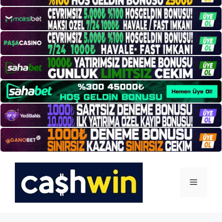
İçeriğe
atla
Menü