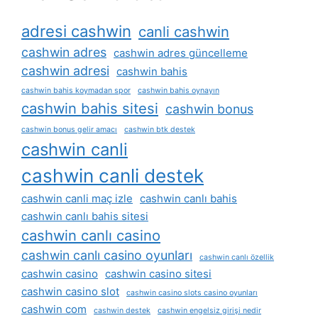
adresi cashwin
canli cashwin
cashwin adres
cashwin adres güncelleme
cashwin adresi
cashwin bahis
cashwin bahis koymadan spor
cashwin bahis oynayın
cashwin bahis sitesi
cashwin bonus
cashwin bonus gelir amacı
cashwin btk destek
cashwin canli
cashwin canli destek
cashwin canli maç izle
cashwin canlı bahis
cashwin canlı bahis sitesi
cashwin canlı casino
cashwin canlı casino oyunları
cashwin canlı özellik
cashwin casino
cashwin casino sitesi
cashwin casino slot
cashwin casino slots casino oyunları
cashwin com
cashwin destek
cashwin engelsiz girişi nedir