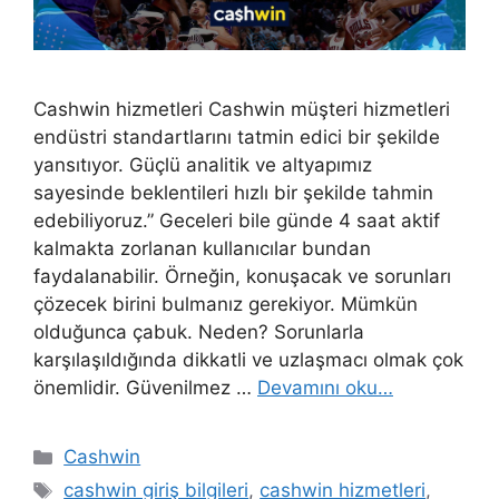
Cashwin hizmetleri Cashwin müşteri hizmetleri
endüstri standartlarını tatmin edici bir şekilde
yansıtıyor. Güçlü analitik ve altyapımız
sayesinde beklentileri hızlı bir şekilde tahmin
edebiliyoruz.” Geceleri bile günde 4 saat aktif
kalmakta zorlanan kullanıcılar bundan
faydalanabilir. Örneğin, konuşacak ve sorunları
çözecek birini bulmanız gerekiyor. Mümkün
olduğunca çabuk. Neden? Sorunlarla
karşılaşıldığında dikkatli ve uzlaşmacı olmak çok
önemlidir. Güvenilmez …
Devamını oku…
Kategoriler
Cashwin
Etiketler
cashwin giriş bilgileri
,
cashwin hizmetleri
,