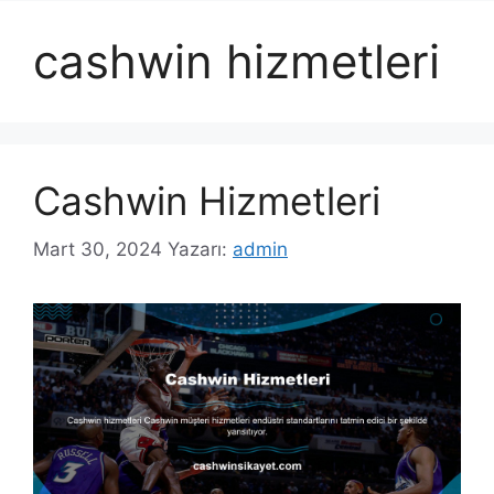
cashwin hizmetleri
Cashwin Hizmetleri
Mart 30, 2024
Yazarı:
admin