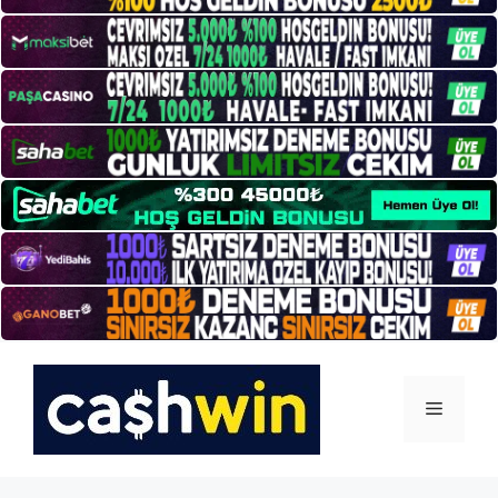
İçeriğe
atla
Menü