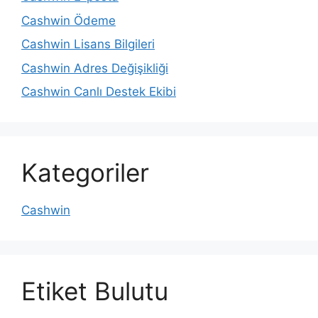
Cashwin Ödeme
Cashwin Lisans Bilgileri
Cashwin Adres Değişikliği
Cashwin Canlı Destek Ekibi
Kategoriler
Cashwin
Etiket Bulutu