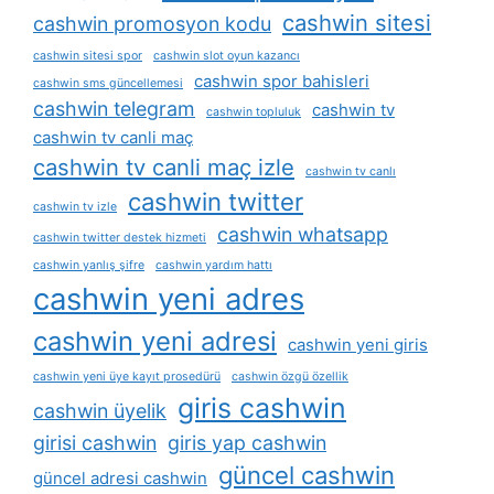
cashwin sitesi
cashwin promosyon kodu
cashwin sitesi spor
cashwin slot oyun kazancı
cashwin spor bahisleri
cashwin sms güncellemesi
cashwin telegram
cashwin tv
cashwin topluluk
cashwin tv canli maç
cashwin tv canli maç izle
cashwin tv canlı
cashwin twitter
cashwin tv izle
cashwin whatsapp
cashwin twitter destek hizmeti
cashwin yanlış şifre
cashwin yardım hattı
cashwin yeni adres
cashwin yeni adresi
cashwin yeni giris
cashwin yeni üye kayıt prosedürü
cashwin özgü özellik
giris cashwin
cashwin üyelik
girisi cashwin
giris yap cashwin
güncel cashwin
güncel adresi cashwin