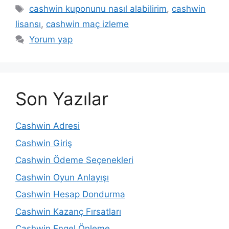
Etiketler
cashwin kuponunu nasıl alabilirim
,
cashwin
lisansı
,
cashwin maç izleme
Yorum yap
Son Yazılar
Cashwin Adresi
Cashwin Giriş
Cashwin Ödeme Seçenekleri
Cashwin Oyun Anlayışı
Cashwin Hesap Dondurma
Cashwin Kazanç Fırsatları
Cashwin Engel Önleme