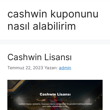
cashwin kuponunu
nasıl alabilirim
Cashwin Lisansı
Temmuz 22, 2023
Yazarı:
admin