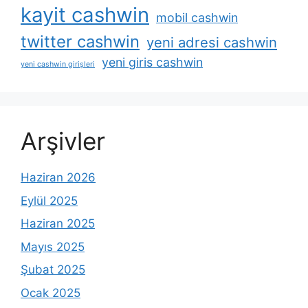
kayit cashwin
mobil cashwin
twitter cashwin
yeni adresi cashwin
yeni giris cashwin
yeni cashwin girişleri
Arşivler
Haziran 2026
Eylül 2025
Haziran 2025
Mayıs 2025
Şubat 2025
Ocak 2025