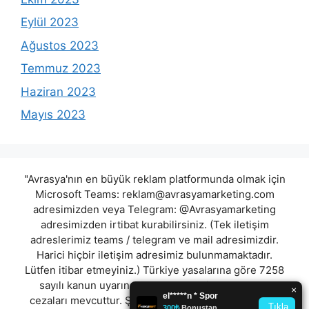
Eylül 2023
Ağustos 2023
Temmuz 2023
Haziran 2023
Mayıs 2023
"Avrasya'nın en büyük reklam platformunda olmak için
Microsoft Teams:
reklam@avrasyamarketing.com
adresimizden veya Telegram: @Avrasyamarketing
adresimizden irtibat kurabilirsiniz. (Tek iletişim
adreslerimiz teams / telegram ve mail adresimizdir.
Harici hiçbir iletişim adresimiz bulunmamaktadır.
Lütfen itibar etmeyiniz.) Türkiye yasalarına göre 7258
sayılı kanun uyarınca yasa dışı bahis oynamanın
cezaları mevcuttur. Şu an bulunduğunuz site hiç bir