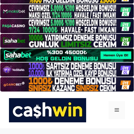
İçeriğe
atla
Menü