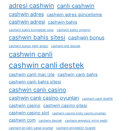
adresi cashwin
canli cashwin
cashwin adres
cashwin adres güncelleme
cashwin adresi
cashwin bahis
cashwin bahis koymadan spor
cashwin bahis oynayın
cashwin bahis sitesi
cashwin bonus
cashwin bonus gelir amacı
cashwin btk destek
cashwin canli
cashwin canli destek
cashwin canli maç izle
cashwin canlı bahis
cashwin canlı bahis sitesi
cashwin canlı casino
cashwin canlı casino oyunları
cashwin canlı özellik
cashwin casino
cashwin casino sitesi
cashwin casino slot
cashwin casino slots casino oyunları
cashwin com
cashwin destek
cashwin engelsiz girişi nedir
cashwin en kârlı sanal oyunlar
cashwin erişilebilir ticareti