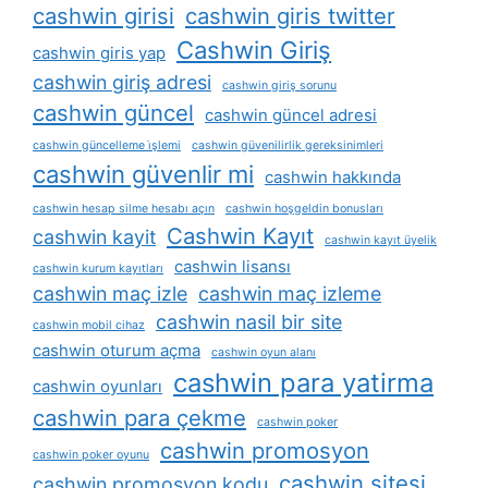
cashwin girisi
cashwin giris twitter
Cashwin Giriş
cashwin giris yap
cashwin giriş adresi
cashwin giriş sorunu
cashwin güncel
cashwin güncel adresi
cashwin güncelleme i̇şlemi
cashwin güvenilirlik gereksinimleri
cashwin güvenlir mi
cashwin hakkında
cashwin hesap silme hesabı açın
cashwin hoşgeldin bonusları
Cashwin Kayıt
cashwin kayit
cashwin kayıt üyelik
cashwin lisansı
cashwin kurum kayıtları
cashwin maç izle
cashwin maç izleme
cashwin nasil bir site
cashwin mobil cihaz
cashwin oturum açma
cashwin oyun alanı
cashwin para yatirma
cashwin oyunları
cashwin para çekme
cashwin poker
cashwin promosyon
cashwin poker oyunu
cashwin sitesi
cashwin promosyon kodu