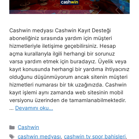
Cashwin medyası Cashwin Kayıt Desteği
aboneliğiniz sırasında yardım için müşteri
hizmetleriyle iletişime geçebilirsiniz. Hesap
açma kurallarıyla ilgili herhangi bir sorunuz
varsa yardım etmek için buradayız. Üyelik veya
kayıt konusunda herhangi bir yardıma ihtiyacınız
olduğunu düşünmüyorum ancak sitenin müşteri
hizmetleri numarası bir tık uzağınızda. Cashwin
kayıt işlemi aynı zamanda web sitesinin mobil
versiyonu üzerinden de tamamlanabilmektedir.
…
Devamını oku…
Kategoriler
Cashwin
Etiketler
cashwin medyası
,
cashwin tv spor bahisleri
,