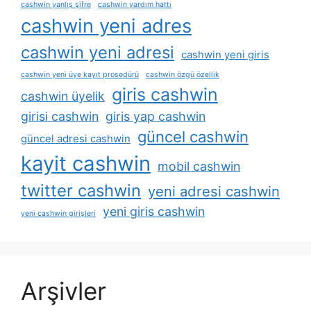
cashwin yanlış şifre
cashwin yardım hattı
cashwin yeni adres
cashwin yeni adresi
cashwin yeni giris
cashwin yeni üye kayıt prosedürü
cashwin özgü özellik
giris cashwin
cashwin üyelik
girisi cashwin
giris yap cashwin
güncel cashwin
güncel adresi cashwin
kayit cashwin
mobil cashwin
twitter cashwin
yeni adresi cashwin
yeni giris cashwin
yeni cashwin girişleri
Arşivler