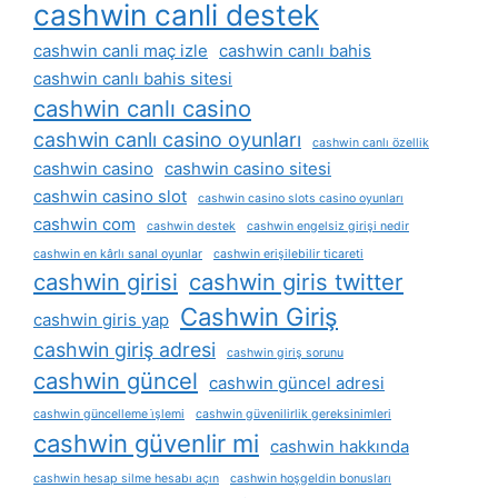
cashwin canli destek
cashwin canli maç izle
cashwin canlı bahis
cashwin canlı bahis sitesi
cashwin canlı casino
cashwin canlı casino oyunları
cashwin canlı özellik
cashwin casino
cashwin casino sitesi
cashwin casino slot
cashwin casino slots casino oyunları
cashwin com
cashwin destek
cashwin engelsiz girişi nedir
cashwin en kârlı sanal oyunlar
cashwin erişilebilir ticareti
cashwin girisi
cashwin giris twitter
Cashwin Giriş
cashwin giris yap
cashwin giriş adresi
cashwin giriş sorunu
cashwin güncel
cashwin güncel adresi
cashwin güncelleme i̇şlemi
cashwin güvenilirlik gereksinimleri
cashwin güvenlir mi
cashwin hakkında
cashwin hesap silme hesabı açın
cashwin hoşgeldin bonusları