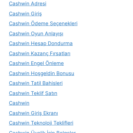
Cashwin Adresi
Cashwin Giriş
Cashwin Ödeme Seçenekleri
Cashwin Oyun Anlayışı
Cashwin Hesap Dondurma
Cashwin Kazanç Fırsatları
Cashwin Engel Önleme
Cashwin Hoşgeldin Bonusu
Cashwin Tatil Bahisleri
Cashwin Teklif Satın
Cashwin
Cashwin Giriş Ekranı
Cashwin Teknoloji Teklifleri
Cashwin Üyelik İçin Belgeler