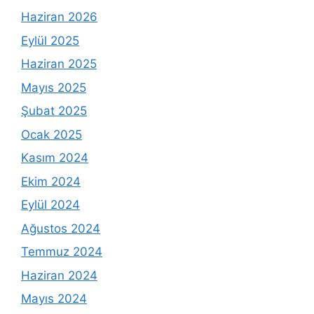
Haziran 2026
Eylül 2025
Haziran 2025
Mayıs 2025
Şubat 2025
Ocak 2025
Kasım 2024
Ekim 2024
Eylül 2024
Ağustos 2024
Temmuz 2024
Haziran 2024
Mayıs 2024