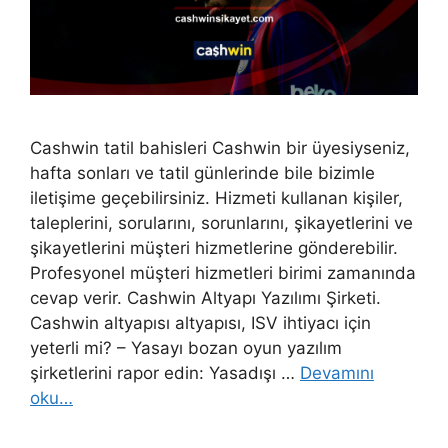
Cashwin tatil bahisleri Cashwin bir üyesiyseniz,
hafta sonları ve tatil günlerinde bile bizimle
iletişime geçebilirsiniz. Hizmeti kullanan kişiler,
taleplerini, sorularını, sorunlarını, şikayetlerini ve
şikayetlerini müşteri hizmetlerine gönderebilir.
Profesyonel müşteri hizmetleri birimi zamanında
cevap verir. Cashwin Altyapı Yazılımı Şirketi.
Cashwin altyapısı altyapısı, ISV ihtiyacı için
yeterli mi? – Yasayı bozan oyun yazılım
şirketlerini rapor edin: Yasadışı …
Devamını
oku…