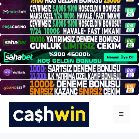
İçeriğe
atla
Menü