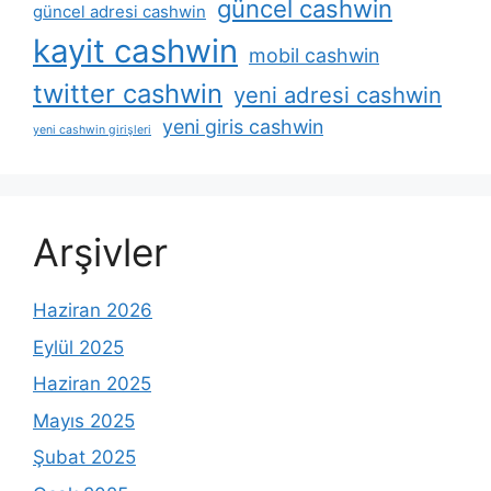
güncel cashwin
güncel adresi cashwin
kayit cashwin
mobil cashwin
twitter cashwin
yeni adresi cashwin
yeni giris cashwin
yeni cashwin girişleri
Arşivler
Haziran 2026
Eylül 2025
Haziran 2025
Mayıs 2025
Şubat 2025