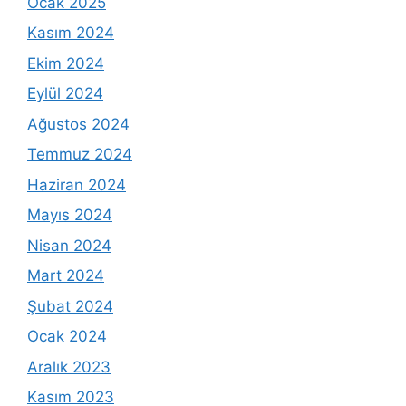
Ocak 2025
Kasım 2024
Ekim 2024
Eylül 2024
Ağustos 2024
Temmuz 2024
Haziran 2024
Mayıs 2024
Nisan 2024
Mart 2024
Şubat 2024
Ocak 2024
Aralık 2023
Kasım 2023