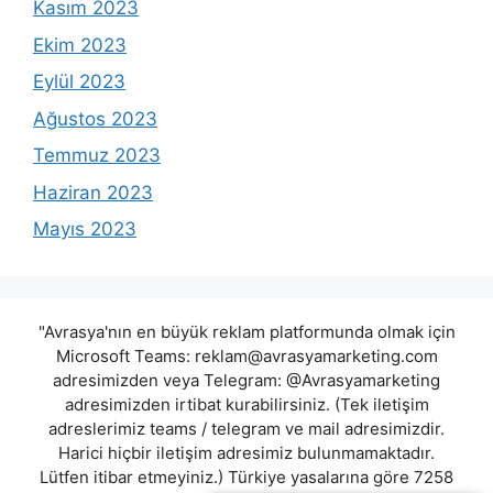
Kasım 2023
Ekim 2023
Eylül 2023
Ağustos 2023
Temmuz 2023
Haziran 2023
Mayıs 2023
"Avrasya'nın en büyük reklam platformunda olmak için
Microsoft Teams:
reklam@avrasyamarketing.com
adresimizden veya Telegram: @Avrasyamarketing
adresimizden irtibat kurabilirsiniz. (Tek iletişim
adreslerimiz teams / telegram ve mail adresimizdir.
Harici hiçbir iletişim adresimiz bulunmamaktadır.
Lütfen itibar etmeyiniz.) Türkiye yasalarına göre 7258