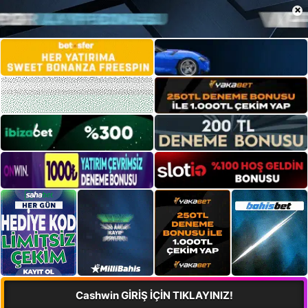
×
Cashwin GİRİŞ İÇİN TIKLAYINIZ!