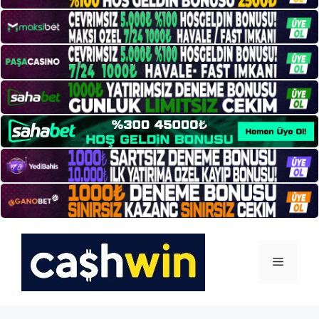
İçeriğe
atla
Menü