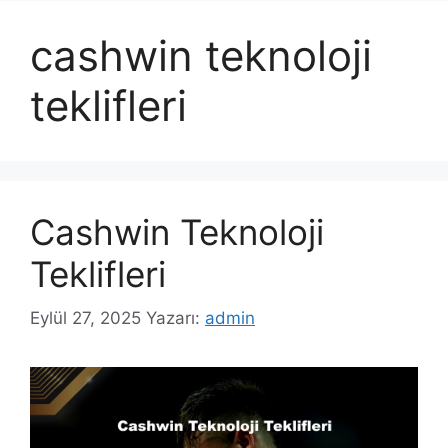
cashwin teknoloji
teklifleri
Cashwin Teknoloji
Teklifleri
Eylül 27, 2025
Yazarı:
admin