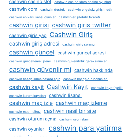
cashwin casino slot
cashwin casino slots casino oyunları
cashwin com
cashwin destek
cashwin engelsiz girişi nedir
cashwin en kârlı sanal oyunlar
cashwin erişilebilir ticareti
cashwin girisi
cashwin giris twitter
Cashwin Giriş
cashwin giris yap
cashwin giriş adresi
cashwin giriş sorunu
cashwin güncel
cashwin güncel adresi
cashwin güncelleme i̇şlemi
cashwin güvenilirlik gereksinimleri
cashwin güvenlir mi
cashwin hakkında
cashwin hesap silme hesabı açın
cashwin hoşgeldin bonusları
Cashwin Kayıt
cashwin kayit
cashwin kayıt üyelik
cashwin lisansı
cashwin kurum kayıtları
cashwin maç izle
cashwin maç izleme
cashwin nasil bir site
cashwin mobil cihaz
cashwin oturum açma
cashwin oyun alanı
cashwin para yatirma
cashwin oyunları