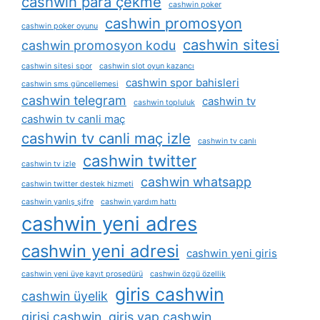
cashwin para çekme
cashwin poker
cashwin promosyon
cashwin poker oyunu
cashwin sitesi
cashwin promosyon kodu
cashwin sitesi spor
cashwin slot oyun kazancı
cashwin spor bahisleri
cashwin sms güncellemesi
cashwin telegram
cashwin tv
cashwin topluluk
cashwin tv canli maç
cashwin tv canli maç izle
cashwin tv canlı
cashwin twitter
cashwin tv izle
cashwin whatsapp
cashwin twitter destek hizmeti
cashwin yanlış şifre
cashwin yardım hattı
cashwin yeni adres
cashwin yeni adresi
cashwin yeni giris
cashwin yeni üye kayıt prosedürü
cashwin özgü özellik
giris cashwin
cashwin üyelik
girisi cashwin
giris yap cashwin