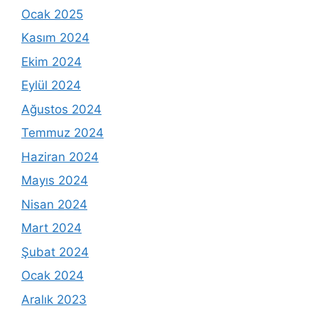
Ocak 2025
Kasım 2024
Ekim 2024
Eylül 2024
Ağustos 2024
Temmuz 2024
Haziran 2024
Mayıs 2024
Nisan 2024
Mart 2024
Şubat 2024
Ocak 2024
Aralık 2023