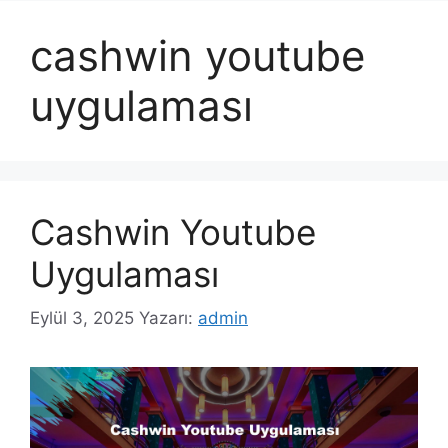
cashwin youtube
uygulaması
Cashwin Youtube
Uygulaması
Eylül 3, 2025
Yazarı:
admin