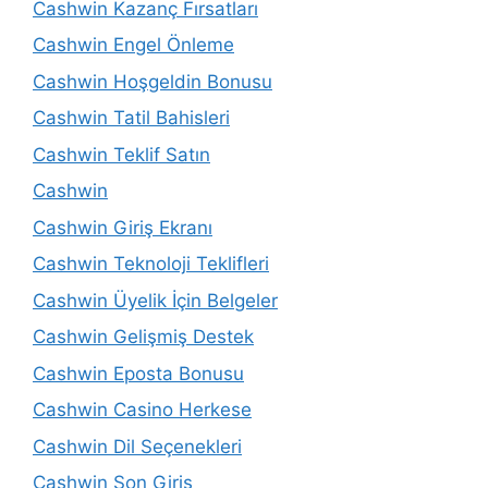
Cashwin Kazanç Fırsatları
Cashwin Engel Önleme
Cashwin Hoşgeldin Bonusu
Cashwin Tatil Bahisleri
Cashwin Teklif Satın
Cashwin
Cashwin Giriş Ekranı
Cashwin Teknoloji Teklifleri
Cashwin Üyelik İçin Belgeler
Cashwin Gelişmiş Destek
Cashwin Eposta Bonusu
Cashwin Casino Herkese
Cashwin Dil Seçenekleri
Cashwin Son Giriş