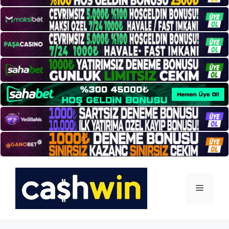
İçeriğe
atla
Menü