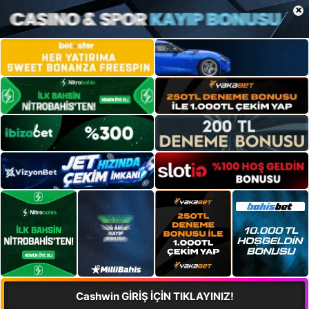
×
Cashwin GİRİŞ İÇİN TIKLAYINIZ!