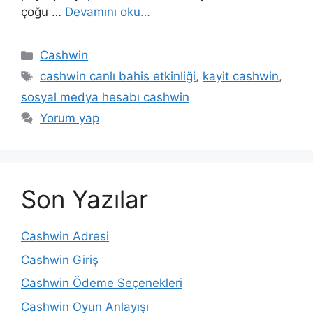
çoğu …
Devamını oku…
Kategoriler
Cashwin
Etiketler
cashwin canlı bahis etkinliği
,
kayit cashwin
,
sosyal medya hesabı cashwin
Yorum yap
Son Yazılar
Cashwin Adresi
Cashwin Giriş
Cashwin Ödeme Seçenekleri
Cashwin Oyun Anlayışı