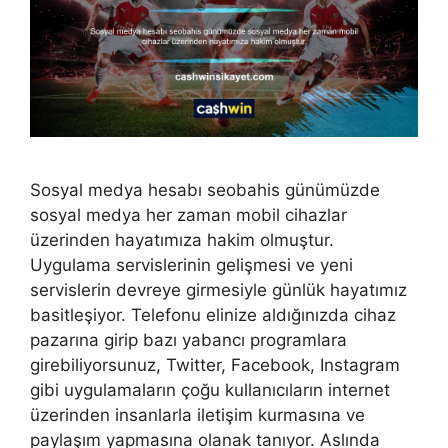
Sosyal medya hesabı seobahis günümüzde
sosyal medya her zaman mobil cihazlar
üzerinden hayatımıza hakim olmuştur.
Uygulama servislerinin gelişmesi ve yeni
servislerin devreye girmesiyle günlük hayatımız
basitleşiyor. Telefonu elinize aldığınızda cihaz
pazarına girip bazı yabancı programlara
girebiliyorsunuz, Twitter, Facebook, Instagram
gibi uygulamaların çoğu kullanıcıların internet
üzerinden insanlarla iletişim kurmasına ve
paylaşım yapmasına olanak tanıyor. Aslında