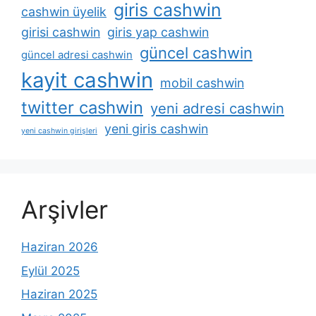
giris cashwin
cashwin üyelik
girisi cashwin
giris yap cashwin
güncel cashwin
güncel adresi cashwin
kayit cashwin
mobil cashwin
twitter cashwin
yeni adresi cashwin
yeni giris cashwin
yeni cashwin girişleri
Arşivler
Haziran 2026
Eylül 2025
Haziran 2025