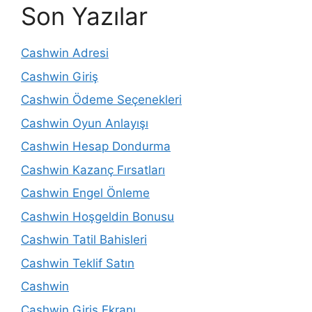
Son Yazılar
Cashwin Adresi
Cashwin Giriş
Cashwin Ödeme Seçenekleri
Cashwin Oyun Anlayışı
Cashwin Hesap Dondurma
Cashwin Kazanç Fırsatları
Cashwin Engel Önleme
Cashwin Hoşgeldin Bonusu
Cashwin Tatil Bahisleri
Cashwin Teklif Satın
Cashwin
Cashwin Giriş Ekranı