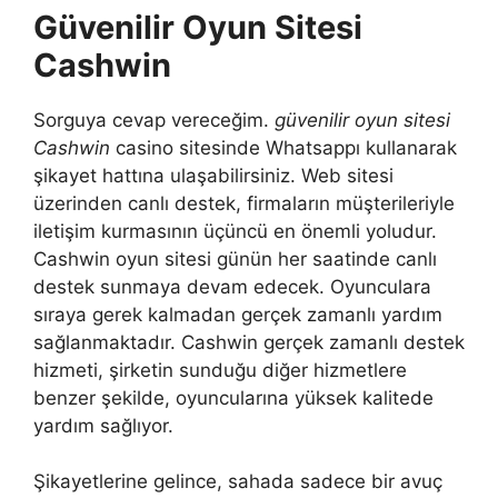
Güvenilir Oyun Sitesi
Cashwin
Sorguya cevap vereceğim.
güvenilir oyun sitesi
Cashwin
casino sitesinde Whatsappı kullanarak
şikayet hattına ulaşabilirsiniz. Web sitesi
üzerinden canlı destek, firmaların müşterileriyle
iletişim kurmasının üçüncü en önemli yoludur.
Cashwin oyun sitesi günün her saatinde canlı
destek sunmaya devam edecek. Oyunculara
sıraya gerek kalmadan gerçek zamanlı yardım
sağlanmaktadır. Cashwin gerçek zamanlı destek
hizmeti, şirketin sunduğu diğer hizmetlere
benzer şekilde, oyuncularına yüksek kalitede
yardım sağlıyor.
Şikayetlerine gelince, sahada sadece bir avuç