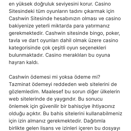
en yüksek doğruluk seviyesini korur. Casino
Sitesindeki tüm oyunların tadını çıkarmak için
Cashwin Sitesinde hesabınızın olması ve casino
bakiyenize yeterli miktarda para yatırmanız
gerekmektedir. Cashwin sitesinde bingo, poker,
tavla ve dart oyunları dahil olmak üzere casino
kategorisinde çok çeşitli oyun seçenekleri
bulunmaktadır. Casino meraklıları bu oyuna
hayran kaldı.
Cashwin ödemesi mi yoksa ödeme mi?
Tazminat ödemeyi reddeden web sitelerini de
gözlemledim. Maalesef bu sorun diğer ülkelerin
web sitelerinde de yaygındır. Bu sonucu
önlemek için güvenilir bir bahisçiye ihtiyacınız
olduğu açıktır. Bu bahis sitelerini kullanabilmeniz
için izin almanız gerekmektedir. Dağıtımla
birlikte gelen lisans ve izinleri içeren bu dosyayı