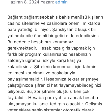
Haziran 8, 2024
Yazarı:
admin
Bağlantıbağlantıseobahis bahis menüsü kişilerin
casino sitelerine ve casinolara önemli miktarda
para yatırdığı biliniyor. Şanslıysanız küçük bir
yatırımla bile önemli bir getiri elde edebilirsiniz.
Bu nedenle hesabınızı korumanız
gerekmektedir. Hesabınıza giriş yapmak için
farklı bir program kullanırsanız hesabınızın
saldırıya uğrama riskiyle karşı karşıya
kalabilirsiniz. Şifrelerin korunması için tahmin
edilmesi zor olmalı ve başkalarıyla
paylaşılmamalıdır. Hesabınıza tekrar erişmeye
çalıştığınızda şifrenizi hatırlayamayabileceğinizi
biliyoruz. Bu, zor şifreler oluştururken çok
faydalıdır. Hesaba para yatıran ancak hesaba
ulaşamayan kullanıcı tedirgin olacaktır. Gelişmiş
yeteneklere sahip sistemler otomatik olarak