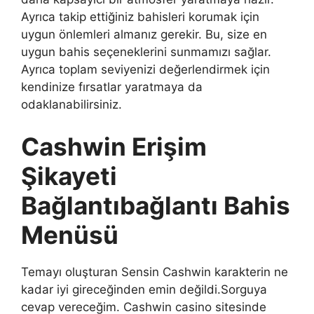
Ayrıca takip ettiğiniz bahisleri korumak için
uygun önlemleri almanız gerekir. Bu, size en
uygun bahis seçeneklerini sunmamızı sağlar.
Ayrıca toplam seviyenizi değerlendirmek için
kendinize fırsatlar yaratmaya da
odaklanabilirsiniz.
Cashwin Erişim
Şikayeti
Bağlantıbağlantı Bahis
Menüsü
Temayı oluşturan Sensin Cashwin karakterin ne
kadar iyi gireceğinden emin değildi.Sorguya
cevap vereceğim. Cashwin casino sitesinde