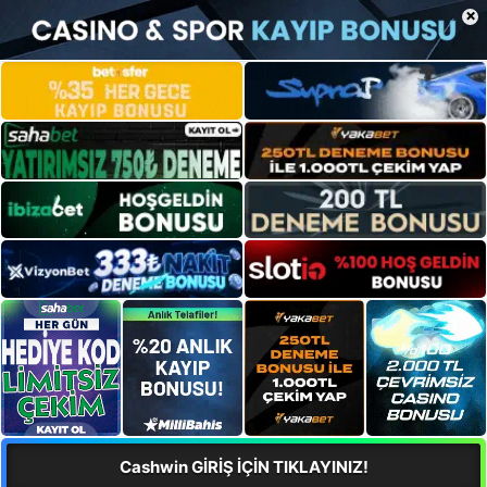
×
Cashwin GİRİŞ İÇİN TIKLAYINIZ!