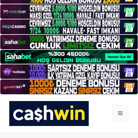
İçeriğe
atla
Menü