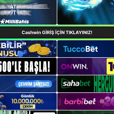
Cashwin GİRİŞ İÇİN TIKLAYINIZ!