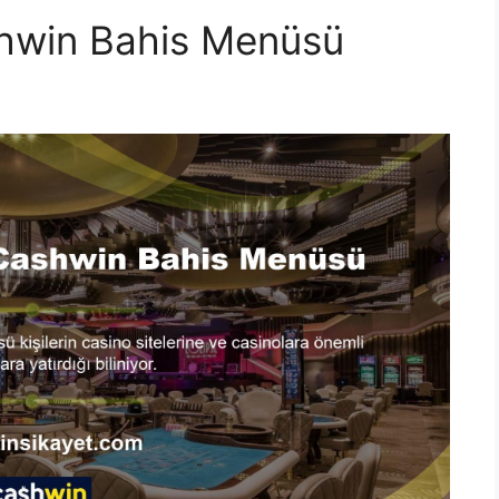
shwin Bahis Menüsü