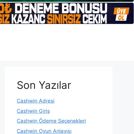
Son Yazılar
Cashwin Adresi
Cashwin Giriş
Cashwin Ödeme Seçenekleri
Cashwin Oyun Anlayışı