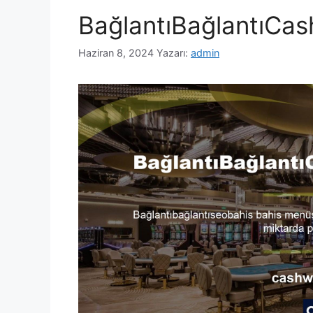
BağlantıBağlantıCa
Haziran 8, 2024
Yazarı:
admin