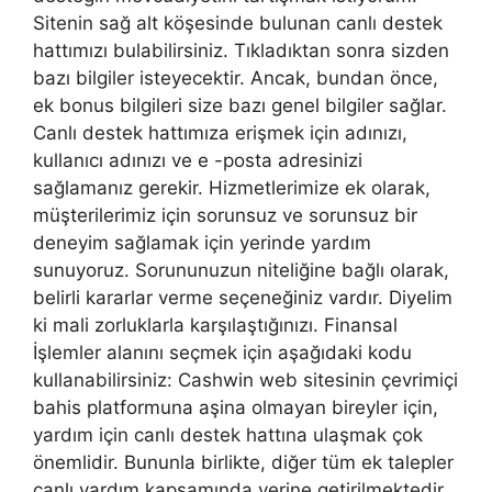
Sitenin sağ alt köşesinde bulunan canlı destek
hattımızı bulabilirsiniz. Tıkladıktan sonra sizden
bazı bilgiler isteyecektir. Ancak, bundan önce,
ek bonus bilgileri size bazı genel bilgiler sağlar.
Canlı destek hattımıza erişmek için adınızı,
kullanıcı adınızı ve e -posta adresinizi
sağlamanız gerekir. Hizmetlerimize ek olarak,
müşterilerimiz için sorunsuz ve sorunsuz bir
deneyim sağlamak için yerinde yardım
sunuyoruz. Sorununuzun niteliğine bağlı olarak,
belirli kararlar verme seçeneğiniz vardır. Diyelim
ki mali zorluklarla karşılaştığınızı. Finansal
İşlemler alanını seçmek için aşağıdaki kodu
kullanabilirsiniz: Cashwin web sitesinin çevrimiçi
bahis platformuna aşina olmayan bireyler için,
yardım için canlı destek hattına ulaşmak çok
önemlidir. Bununla birlikte, diğer tüm ek talepler
canlı yardım kapsamında yerine getirilmektedir.