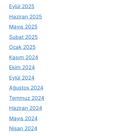
Eylül 2025
Haziran 2025
Mayıs 2025
Şubat 2025
Ocak 2025
Kasım 2024
Ekim 2024
Eylül 2024
Ağustos 2024
Temmuz 2024
Haziran 2024
Mayıs 2024
Nisan 2024