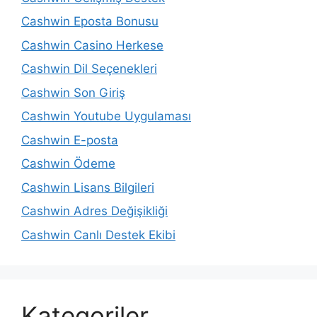
Cashwin Eposta Bonusu
Cashwin Casino Herkese
Cashwin Dil Seçenekleri
Cashwin Son Giriş
Cashwin Youtube Uygulaması
Cashwin E-posta
Cashwin Ödeme
Cashwin Lisans Bilgileri
Cashwin Adres Değişikliği
Cashwin Canlı Destek Ekibi
Kategoriler