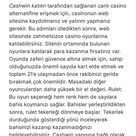
Cashwin katılın
tarafından sağlanan canlı casino
alternatifine erişmek için, casinonun web
sitesine kaydolmanız ve yatırım yapmanız
gerekir. Bu adımları izledikten sonra, web
sitesinde zahmetsizce casino oyunlarına
katılabilirsiniz. Sitenin ortamında bulunan
oyunlara katılarak para kazanma fırsatınız var.
Oyunda zaferi güvence altına almak için, sahip
olduğunuzda önemli sayıda kart elde etmek ve
toplam 21’e ulaşmadan önce rakibinizi geride
bırakmak çok önemlidir. Masadaki diğer
oyunculardan daha yüksek bir el değeri. Rulet:
Bu oyun seçeneği hem renk hem de sayılara
bahis koymanızı sağlar. Bahisler yerleştirildikten
sonra, rulet tekerleği dönmeye başlar. Tekerlek
durduğunda gösterdiği yönü inceleyerek
bahsinizi kazanıp kazanmadığınızı
belirleyebilirsiniz. Cashwin yapısına bağlı olarak