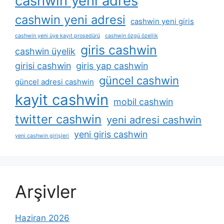
cashwin yeni adres
cashwin yeni adresi
cashwin yeni giris
cashwin yeni üye kayıt prosedürü
cashwin özgü özellik
giris cashwin
cashwin üyelik
girisi cashwin
giris yap cashwin
güncel cashwin
güncel adresi cashwin
kayit cashwin
mobil cashwin
twitter cashwin
yeni adresi cashwin
yeni giris cashwin
yeni cashwin girişleri
Arşivler
Haziran 2026