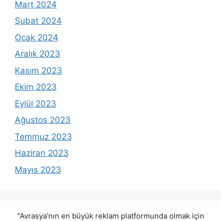
Mart 2024
Şubat 2024
Ocak 2024
Aralık 2023
Kasım 2023
Ekim 2023
Eylül 2023
Ağustos 2023
Temmuz 2023
Haziran 2023
Mayıs 2023
"Avrasya'nın en büyük reklam platformunda olmak için