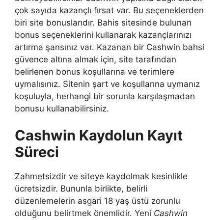
çok sayıda kazançlı fırsat var. Bu seçeneklerden
biri site bonuslarıdır. Bahis sitesinde bulunan
bonus seçeneklerini kullanarak kazançlarınızı
artırma şansınız var. Kazanan bir Cashwin bahsi
güvence altına almak için, site tarafından
belirlenen bonus koşullarına ve terimlere
uymalısınız. Sitenin şart ve koşullarına uymanız
koşuluyla, herhangi bir sorunla karşılaşmadan
bonusu kullanabilirsiniz.
Cashwin Kaydolun Kayıt
Süreci
Zahmetsizdir ve siteye kaydolmak kesinlikle
ücretsizdir. Bununla birlikte, belirli
düzenlemelerin asgari 18 yaş üstü zorunlu
olduğunu belirtmek önemlidir. Yeni
Cashwin