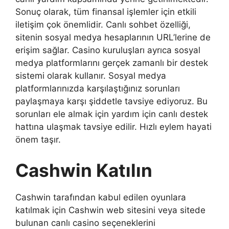
Sonuç olarak, tüm finansal işlemler için etkili
iletişim çok önemlidir. Canlı sohbet özelliği,
sitenin sosyal medya hesaplarının URL’lerine de
erişim sağlar. Casino kuruluşları ayrıca sosyal
medya platformlarını gerçek zamanlı bir destek
sistemi olarak kullanır. Sosyal medya
platformlarınızda karşılaştığınız sorunları
paylaşmaya karşı şiddetle tavsiye ediyoruz. Bu
sorunları ele almak için yardım için canlı destek
hattına ulaşmak tavsiye edilir. Hızlı eylem hayati
önem taşır.
Cashwin Katılın
Cashwin tarafından kabul edilen oyunlara
katılmak için Cashwin web sitesini veya sitede
bulunan canlı casino seçeneklerini