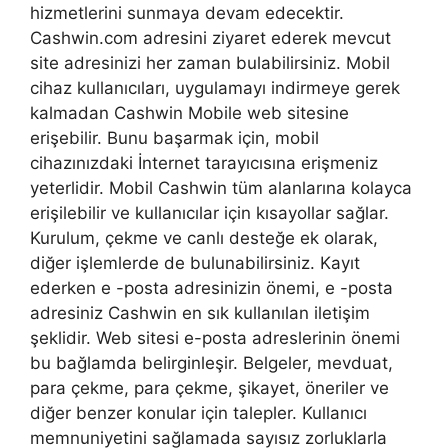
hizmetlerini sunmaya devam edecektir.
Cashwin.com adresini ziyaret ederek mevcut
site adresinizi her zaman bulabilirsiniz. Mobil
cihaz kullanıcıları, uygulamayı indirmeye gerek
kalmadan Cashwin Mobile web sitesine
erişebilir. Bunu başarmak için, mobil
cihazınızdaki İnternet tarayıcısına erişmeniz
yeterlidir. Mobil Cashwin tüm alanlarına kolayca
erişilebilir ve kullanıcılar için kısayollar sağlar.
Kurulum, çekme ve canlı desteğe ek olarak,
diğer işlemlerde de bulunabilirsiniz. Kayıt
ederken e -posta adresinizin önemi, e -posta
adresiniz Cashwin en sık kullanılan iletişim
şeklidir. Web sitesi e-posta adreslerinin önemi
bu bağlamda belirginleşir. Belgeler, mevduat,
para çekme, para çekme, şikayet, öneriler ve
diğer benzer konular için talepler. Kullanıcı
memnuniyetini sağlamada sayısız zorluklarla