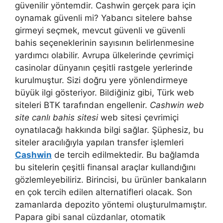
güvenilir yöntemdir. Cashwin gerçek para için
oynamak güvenli mi? Yabancı sitelere bahse
girmeyi seçmek, mevcut güvenli ve güvenli
bahis seçeneklerinin sayısının belirlenmesine
yardımcı olabilir. Avrupa ülkelerinde çevrimiçi
casinolar dünyanın çeşitli rastgele yerlerinde
kurulmuştur. Sizi doğru yere yönlendirmeye
büyük ilgi gösteriyor. Bildiğiniz gibi, Türk web
siteleri BTK tarafından engellenir.
Cashwin web
site canlı bahis sitesi
web sitesi çevrimiçi
oynatılacağı hakkında bilgi sağlar. Şüphesiz, bu
siteler aracılığıyla yapılan transfer işlemleri
Cashwin
de tercih edilmektedir. Bu bağlamda
bu sitelerin çeşitli finansal araçlar kullandığını
gözlemleyebiliriz. Birincisi, bu ürünler bankaların
en çok tercih edilen alternatifleri olacak. Son
zamanlarda depozito yöntemi oluşturulmamıştır.
Papara gibi sanal cüzdanlar, otomatik