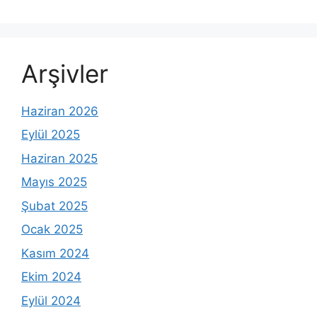
Arşivler
Haziran 2026
Eylül 2025
Haziran 2025
Mayıs 2025
Şubat 2025
Ocak 2025
Kasım 2024
Ekim 2024
Eylül 2024