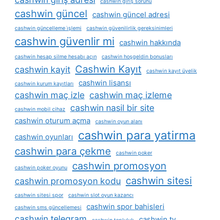
cashwin giriş sorunu
cashwin güncel
cashwin güncel adresi
cashwin güncelleme i̇şlemi
cashwin güvenilirlik gereksinimleri
cashwin güvenlir mi
cashwin hakkında
cashwin hesap silme hesabı açın
cashwin hoşgeldin bonusları
Cashwin Kayıt
cashwin kayit
cashwin kayıt üyelik
cashwin lisansı
cashwin kurum kayıtları
cashwin maç izle
cashwin maç izleme
cashwin nasil bir site
cashwin mobil cihaz
cashwin oturum açma
cashwin oyun alanı
cashwin para yatirma
cashwin oyunları
cashwin para çekme
cashwin poker
cashwin promosyon
cashwin poker oyunu
cashwin sitesi
cashwin promosyon kodu
cashwin sitesi spor
cashwin slot oyun kazancı
cashwin spor bahisleri
cashwin sms güncellemesi
cashwin telegram
cashwin tv