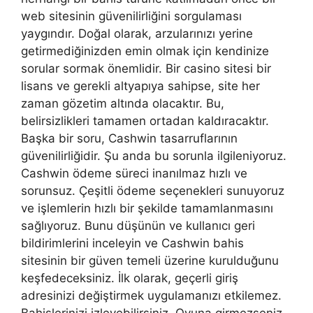
web sitesinin güvenilirliğini sorgulaması
yaygındır. Doğal olarak, arzularınızı yerine
getirmediğinizden emin olmak için kendinize
sorular sormak önemlidir. Bir casino sitesi bir
lisans ve gerekli altyapıya sahipse, site her
zaman gözetim altında olacaktır. Bu,
belirsizlikleri tamamen ortadan kaldıracaktır.
Başka bir soru, Cashwin tasarruflarının
güvenilirliğidir. Şu anda bu sorunla ilgileniyoruz.
Cashwin ödeme süreci inanılmaz hızlı ve
sorunsuz. Çeşitli ödeme seçenekleri sunuyoruz
ve işlemlerin hızlı bir şekilde tamamlanmasını
sağlıyoruz. Bunu düşünün ve kullanıcı geri
bildirimlerini inceleyin ve Cashwin bahis
sitesinin bir güven temeli üzerine kurulduğunu
keşfedeceksiniz. İlk olarak, geçerli giriş
adresinizi değiştirmek uygulamanızı etkilemez.