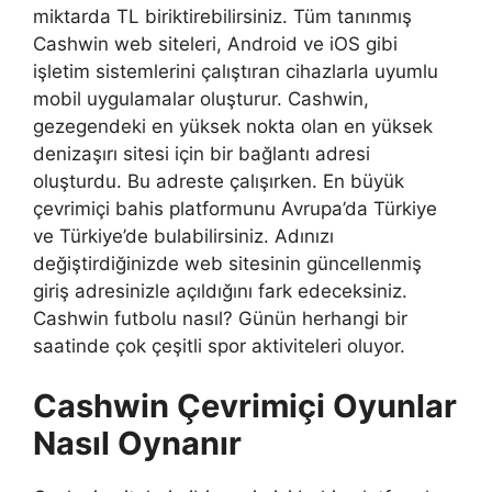
miktarda TL biriktirebilirsiniz. Tüm tanınmış
Cashwin web siteleri, Android ve iOS gibi
işletim sistemlerini çalıştıran cihazlarla uyumlu
mobil uygulamalar oluşturur. Cashwin,
gezegendeki en yüksek nokta olan en yüksek
denizaşırı sitesi için bir bağlantı adresi
oluşturdu. Bu adreste çalışırken. En büyük
çevrimiçi bahis platformunu Avrupa’da Türkiye
ve Türkiye’de bulabilirsiniz. Adınızı
değiştirdiğinizde web sitesinin güncellenmiş
giriş adresinizle açıldığını fark edeceksiniz.
Cashwin futbolu nasıl? Günün herhangi bir
saatinde çok çeşitli spor aktiviteleri oluyor.
Cashwin Çevrimiçi Oyunlar
Nasıl Oynanır