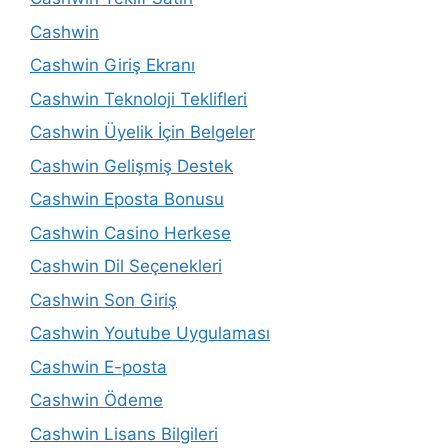
Cashwin
Cashwin Giriş Ekranı
Cashwin Teknoloji Teklifleri
Cashwin Üyelik İçin Belgeler
Cashwin Gelişmiş Destek
Cashwin Eposta Bonusu
Cashwin Casino Herkese
Cashwin Dil Seçenekleri
Cashwin Son Giriş
Cashwin Youtube Uygulaması
Cashwin E-posta
Cashwin Ödeme
Cashwin Lisans Bilgileri