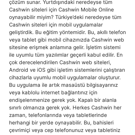
çözüm sunar. Yurtdışındaki neredeyse tüm
Cashwin siteleri için Cashwin Mobile Online
oynayabilir miyim? Türkiye’deki neredeyse tüm
Cashwin siteleri için mobil uygulamalar
geliştirdik. Bu eğitim yöntemidir. Bu, akıllı telefon
veya tablet gibi mobil cihazınızda Cashwin web
sitesine erişmek anlamına gelir. İşletim sistemi
ile uyumlu tüm yazılımlar geçerli kabul edilir. En
çok derecelendirilen Cashwin web siteleri,
Android ve iOS gibi işletim sistemlerini çalıştıran
cihazlarla uyumlu mobil uygulamalar oluşturur.
Bu uygulama ile artık masaüstü bilgisayarınız
veya kablolu internet bağlantınız için
endişelenmenize gerek yok. Kapalı bir alanla
sınırlı olmanıza gerek yok. Herkes Cashwin her
zaman, telefonlarında veya tabletlerinde
herhangi bir yerde oynayabilir. Bu, bahisleri
çevrimiçi veya cep telefonunuz veya tabletiniz