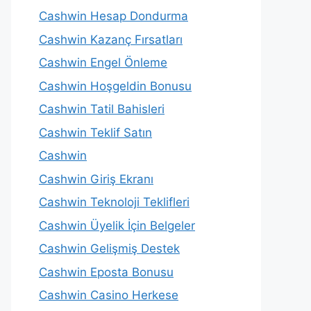
Cashwin Hesap Dondurma
Cashwin Kazanç Fırsatları
Cashwin Engel Önleme
Cashwin Hoşgeldin Bonusu
Cashwin Tatil Bahisleri
Cashwin Teklif Satın
Cashwin
Cashwin Giriş Ekranı
Cashwin Teknoloji Teklifleri
Cashwin Üyelik İçin Belgeler
Cashwin Gelişmiş Destek
Cashwin Eposta Bonusu
Cashwin Casino Herkese