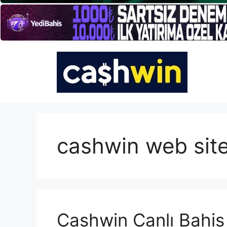
İçeriğe
atla
cashwin web site 
Cashwin Canlı Bahis 