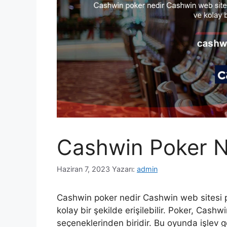
Cashwin Poker N
Haziran 7, 2023
Yazarı:
admin
Cashwin poker nedir Cashwin web sitesi po
kolay bir şekilde erişilebilir. Poker, Cash
seçeneklerinden biridir. Bu oyunda işlev g