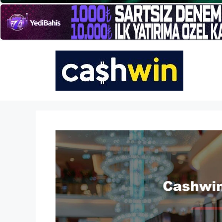
İçeriğe
atla