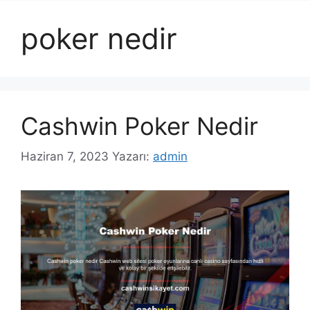
poker nedir
Cashwin Poker Nedir
Haziran 7, 2023
Yazarı:
admin