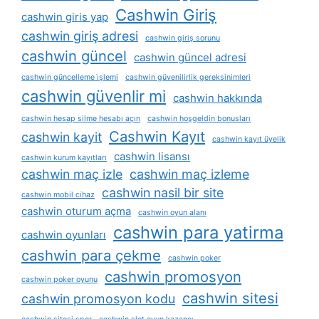
Cashwin Giriş
cashwin giris yap
cashwin giriş adresi
cashwin giriş sorunu
cashwin güncel
cashwin güncel adresi
cashwin güncelleme i̇şlemi
cashwin güvenilirlik gereksinimleri
cashwin güvenlir mi
cashwin hakkında
cashwin hesap silme hesabı açın
cashwin hoşgeldin bonusları
Cashwin Kayıt
cashwin kayit
cashwin kayıt üyelik
cashwin lisansı
cashwin kurum kayıtları
cashwin maç izle
cashwin maç izleme
cashwin nasil bir site
cashwin mobil cihaz
cashwin oturum açma
cashwin oyun alanı
cashwin para yatirma
cashwin oyunları
cashwin para çekme
cashwin poker
cashwin promosyon
cashwin poker oyunu
cashwin sitesi
cashwin promosyon kodu