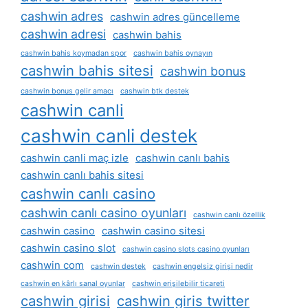
cashwin adres
cashwin adres güncelleme
cashwin adresi
cashwin bahis
cashwin bahis koymadan spor
cashwin bahis oynayın
cashwin bahis sitesi
cashwin bonus
cashwin bonus gelir amacı
cashwin btk destek
cashwin canli
cashwin canli destek
cashwin canli maç izle
cashwin canlı bahis
cashwin canlı bahis sitesi
cashwin canlı casino
cashwin canlı casino oyunları
cashwin canlı özellik
cashwin casino
cashwin casino sitesi
cashwin casino slot
cashwin casino slots casino oyunları
cashwin com
cashwin destek
cashwin engelsiz girişi nedir
cashwin en kârlı sanal oyunlar
cashwin erişilebilir ticareti
cashwin girisi
cashwin giris twitter