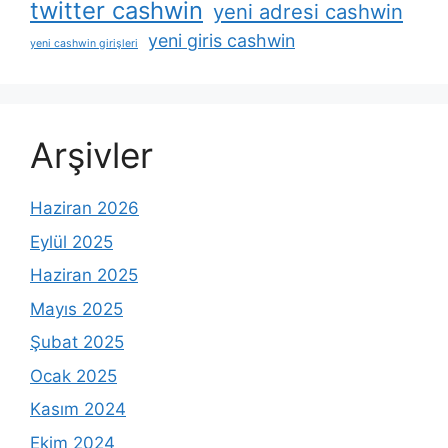
twitter cashwin
yeni adresi cashwin
yeni giris cashwin
yeni cashwin girişleri
Arşivler
Haziran 2026
Eylül 2025
Haziran 2025
Mayıs 2025
Şubat 2025
Ocak 2025
Kasım 2024
Ekim 2024