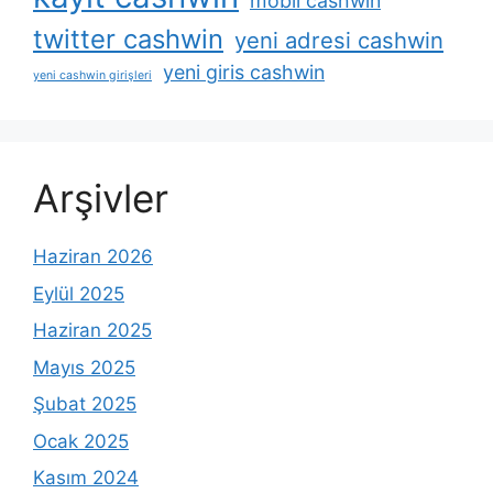
mobil cashwin
twitter cashwin
yeni adresi cashwin
yeni giris cashwin
yeni cashwin girişleri
Arşivler
Haziran 2026
Eylül 2025
Haziran 2025
Mayıs 2025
Şubat 2025
Ocak 2025
Kasım 2024