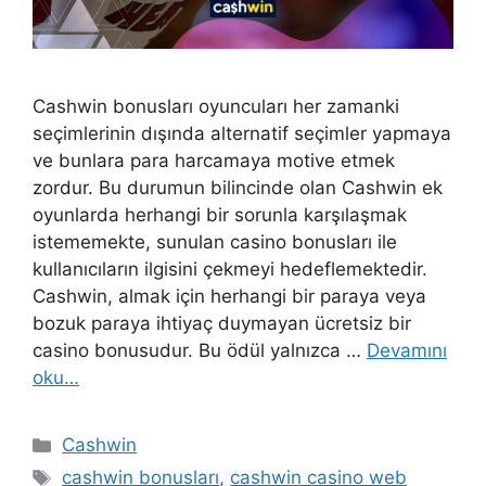
Cashwin bonusları oyuncuları her zamanki
seçimlerinin dışında alternatif seçimler yapmaya
ve bunlara para harcamaya motive etmek
zordur. Bu durumun bilincinde olan Cashwin ek
oyunlarda herhangi bir sorunla karşılaşmak
istememekte, sunulan casino bonusları ile
kullanıcıların ilgisini çekmeyi hedeflemektedir.
Cashwin, almak için herhangi bir paraya veya
bozuk paraya ihtiyaç duymayan ücretsiz bir
casino bonusudur. Bu ödül yalnızca …
Devamını
oku…
Kategoriler
Cashwin
Etiketler
cashwin bonusları
,
cashwin casino web