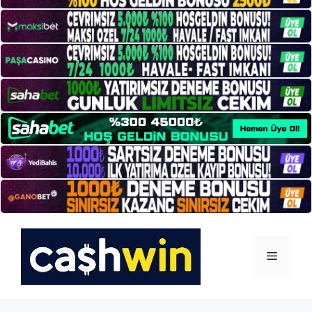
İçeriğe
atla
Menü