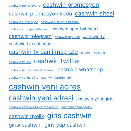
cashwin promosyon
cashwin poker oyunu
cashwin sitesi
cashwin promosyon kodu
cashwin sitesi spor
cashwin slot oyun kazancı
cashwin spor bahisleri
cashwin sms güncellemesi
cashwin telegram
cashwin tv
cashwin topluluk
cashwin tv canli maç
cashwin tv canli maç izle
cashwin tv canlı
cashwin twitter
cashwin tv izle
cashwin whatsapp
cashwin twitter destek hizmeti
cashwin yanlış şifre
cashwin yardım hattı
cashwin yeni adres
cashwin yeni adresi
cashwin yeni giris
cashwin yeni üye kayıt prosedürü
cashwin özgü özellik
giris cashwin
cashwin üyelik
girisi cashwin
giris yap cashwin