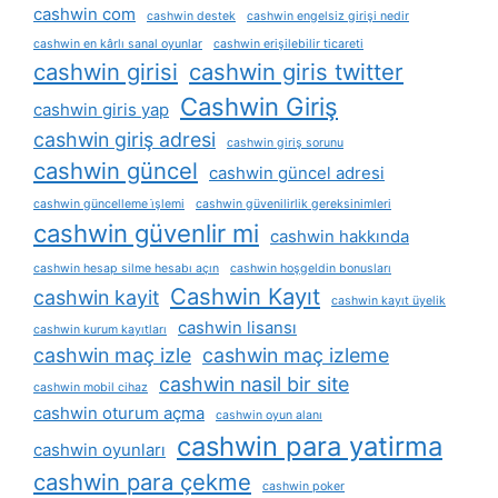
cashwin com
cashwin destek
cashwin engelsiz girişi nedir
cashwin en kârlı sanal oyunlar
cashwin erişilebilir ticareti
cashwin girisi
cashwin giris twitter
Cashwin Giriş
cashwin giris yap
cashwin giriş adresi
cashwin giriş sorunu
cashwin güncel
cashwin güncel adresi
cashwin güncelleme i̇şlemi
cashwin güvenilirlik gereksinimleri
cashwin güvenlir mi
cashwin hakkında
cashwin hesap silme hesabı açın
cashwin hoşgeldin bonusları
Cashwin Kayıt
cashwin kayit
cashwin kayıt üyelik
cashwin lisansı
cashwin kurum kayıtları
cashwin maç izle
cashwin maç izleme
cashwin nasil bir site
cashwin mobil cihaz
cashwin oturum açma
cashwin oyun alanı
cashwin para yatirma
cashwin oyunları
cashwin para çekme
cashwin poker