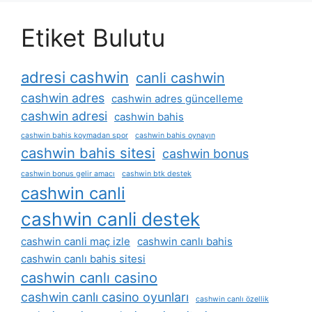
Etiket Bulutu
adresi cashwin
canli cashwin
cashwin adres
cashwin adres güncelleme
cashwin adresi
cashwin bahis
cashwin bahis koymadan spor
cashwin bahis oynayın
cashwin bahis sitesi
cashwin bonus
cashwin bonus gelir amacı
cashwin btk destek
cashwin canli
cashwin canli destek
cashwin canli maç izle
cashwin canlı bahis
cashwin canlı bahis sitesi
cashwin canlı casino
cashwin canlı casino oyunları
cashwin canlı özellik