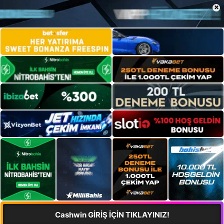
×
Cashwin GİRİŞ İÇİN TIKLAYINIZ!