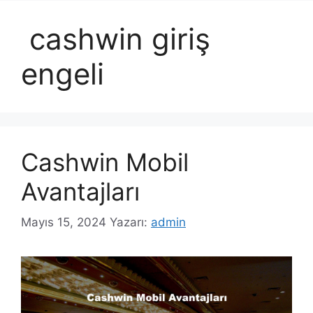
cashwin giriş
engeli
Cashwin Mobil
Avantajları
Mayıs 15, 2024
Yazarı:
admin