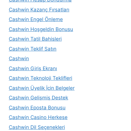
Cashwin Kazanç Fırsatları
Cashwin Engel Önleme
Cashwin Hoşgeldin Bonusu
Cashwin Tatil Bahisleri
Cashwin Teklif Satın
Cashwin
Cashwin Giriş Ekranı
Cashwin Teknoloji Teklifleri
Cashwin Üyelik İçin Belgeler
Cashwin Gelişmiş Destek
Cashwin Eposta Bonusu
Cashwin Casino Herkese
Cashwin Dil Seçenekleri