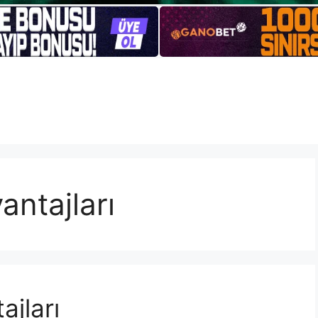
antajları
jları