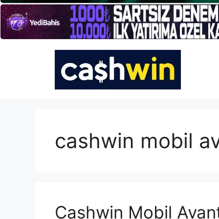
İçeriğe
atla
cashwin mobil av
Cashwin Mobil Avanta