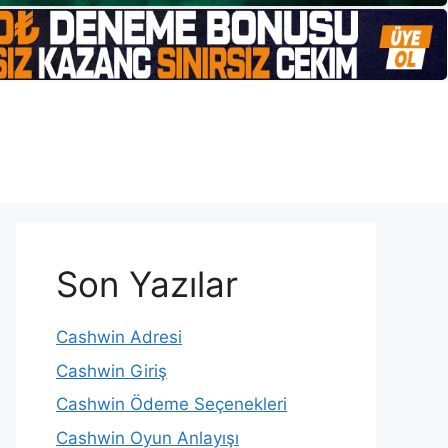
Son Yazılar
Cashwin Adresi
Cashwin Giriş
Cashwin Ödeme Seçenekleri
Cashwin Oyun Anlayışı