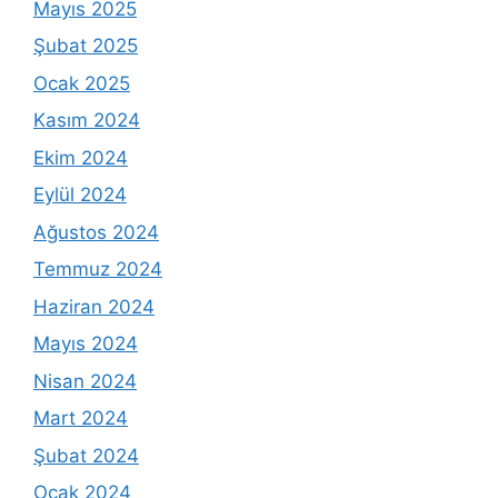
Mayıs 2025
Şubat 2025
Ocak 2025
Kasım 2024
Ekim 2024
Eylül 2024
Ağustos 2024
Temmuz 2024
Haziran 2024
Mayıs 2024
Nisan 2024
Mart 2024
Şubat 2024
Ocak 2024