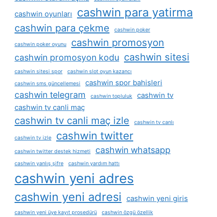
cashwin para yatirma
cashwin oyunları
cashwin para çekme
cashwin poker
cashwin promosyon
cashwin poker oyunu
cashwin sitesi
cashwin promosyon kodu
cashwin sitesi spor
cashwin slot oyun kazancı
cashwin spor bahisleri
cashwin sms güncellemesi
cashwin telegram
cashwin tv
cashwin topluluk
cashwin tv canli maç
cashwin tv canli maç izle
cashwin tv canlı
cashwin twitter
cashwin tv izle
cashwin whatsapp
cashwin twitter destek hizmeti
cashwin yanlış şifre
cashwin yardım hattı
cashwin yeni adres
cashwin yeni adresi
cashwin yeni giris
cashwin yeni üye kayıt prosedürü
cashwin özgü özellik