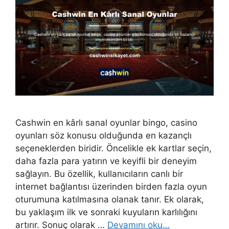
Cashwin en kârlı sanal oyunlar bingo, casino
oyunları söz konusu olduğunda en kazançlı
seçeneklerden biridir. Öncelikle ek kartlar seçin,
daha fazla para yatırın ve keyifli bir deneyim
sağlayın. Bu özellik, kullanıcıların canlı bir
internet bağlantısı üzerinden birden fazla oyun
oturumuna katılmasına olanak tanır. Ek olarak,
bu yaklaşım ilk ve sonraki kuyuların karlılığını
artırır. Sonuç olarak …
Devamını oku…