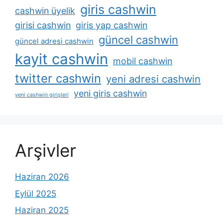
giris cashwin
cashwin üyelik
girisi cashwin
giris yap cashwin
güncel cashwin
güncel adresi cashwin
kayit cashwin
mobil cashwin
twitter cashwin
yeni adresi cashwin
yeni giris cashwin
yeni cashwin girişleri
Arşivler
Haziran 2026
Eylül 2025
Haziran 2025