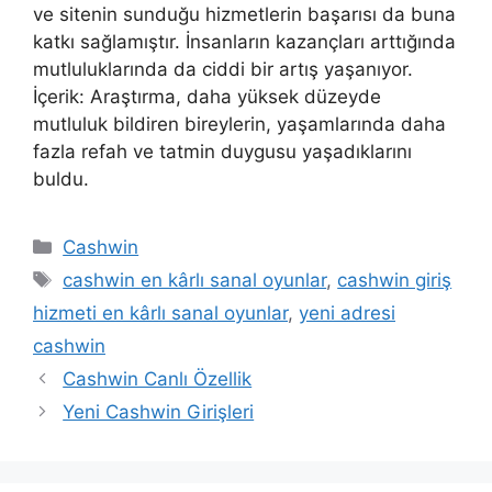
ve sitenin sunduğu hizmetlerin başarısı da buna
katkı sağlamıştır. İnsanların kazançları arttığında
mutluluklarında da ciddi bir artış yaşanıyor.
İçerik: Araştırma, daha yüksek düzeyde
mutluluk bildiren bireylerin, yaşamlarında daha
fazla refah ve tatmin duygusu yaşadıklarını
buldu.
Kategoriler
Cashwin
Etiketler
cashwin en kârlı sanal oyunlar
,
cashwin giriş
hizmeti en kârlı sanal oyunlar
,
yeni adresi
cashwin
Cashwin Canlı Özellik
Yeni Cashwin Girişleri