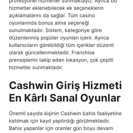
profesyonel hizmetler sunmaktayız. Ayrıca bu
hizmetler eklenebilecek ek seçeneklerin
açıklamalarını da sağlar. Tüm casino
oyunlarında bonus alma seçeneği
sunulmaktadır. Sistem, kategoriye göre
düzenlenmiş popüler oyunları içerir. Ayrıca
kullanıcıların görebildiği tüm içerikler düzenli
olarak güncellenmektedir. Franchise
prensiplerini takip eden lokasyon, çok çeşitli
hizmetler sunmaktadır.
Cashwin Giriş Hizmeti
En Kârlı Sanal Oyunlar
Önemli sayıda kişinin Cashwin bahis faaliyetine
katılmak için kayıt yaptırdığı görülmektedir.
Bahis yapanlar için oranlar gün boyu devam