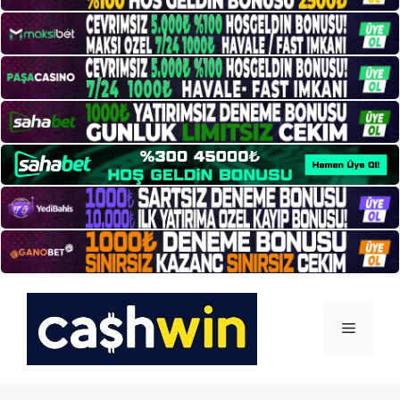
İçeriğe
atla
Menü