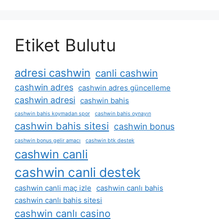
Etiket Bulutu
adresi cashwin
canli cashwin
cashwin adres
cashwin adres güncelleme
cashwin adresi
cashwin bahis
cashwin bahis koymadan spor
cashwin bahis oynayın
cashwin bahis sitesi
cashwin bonus
cashwin bonus gelir amacı
cashwin btk destek
cashwin canli
cashwin canli destek
cashwin canli maç izle
cashwin canlı bahis
cashwin canlı bahis sitesi
cashwin canlı casino