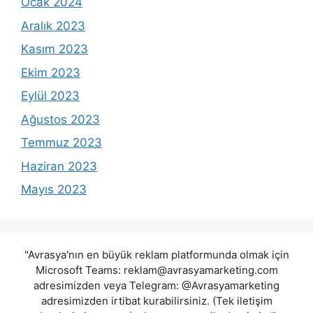
Ocak 2024
Aralık 2023
Kasım 2023
Ekim 2023
Eylül 2023
Ağustos 2023
Temmuz 2023
Haziran 2023
Mayıs 2023
"Avrasya'nın en büyük reklam platformunda olmak için
Microsoft Teams:
reklam@avrasyamarketing.com
adresimizden veya Telegram: @Avrasyamarketing
adresimizden irtibat kurabilirsiniz. (Tek iletişim