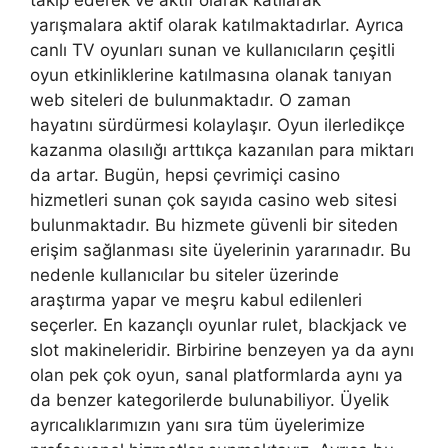
takip ederek ve aktif olarak katılarak
yarışmalara aktif olarak katılmaktadırlar. Ayrıca
canlı TV oyunları sunan ve kullanıcıların çeşitli
oyun etkinliklerine katılmasına olanak tanıyan
web siteleri de bulunmaktadır. O zaman
hayatını sürdürmesi kolaylaşır. Oyun ilerledikçe
kazanma olasılığı arttıkça kazanılan para miktarı
da artar. Bugün, hepsi çevrimiçi casino
hizmetleri sunan çok sayıda casino web sitesi
bulunmaktadır. Bu hizmete güvenli bir siteden
erişim sağlanması site üyelerinin yararınadır. Bu
nedenle kullanıcılar bu siteler üzerinde
araştırma yapar ve meşru kabul edilenleri
seçerler. En kazançlı oyunlar rulet, blackjack ve
slot makineleridir. Birbirine benzeyen ya da aynı
olan pek çok oyun, sanal platformlarda aynı ya
da benzer kategorilerde bulunabiliyor. Üyelik
ayrıcalıklarımızın yanı sıra tüm üyelerimize