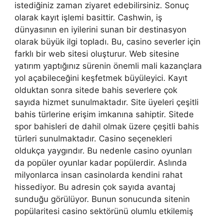
istediğiniz zaman ziyaret edebilirsiniz. Sonuç
olarak kayıt işlemi basittir. Cashwin, iş
dünyasının en iyilerini sunan bir destinasyon
olarak büyük ilgi topladı. Bu, casino severler için
farklı bir web sitesi oluşturur. Web sitesine
yatırım yaptığınız sürenin önemli mali kazançlara
yol açabileceğini keşfetmek büyüleyici. Kayıt
olduktan sonra sitede bahis severlere çok
sayıda hizmet sunulmaktadır. Site üyeleri çeşitli
bahis türlerine erişim imkanına sahiptir. Sitede
spor bahisleri de dahil olmak üzere çeşitli bahis
türleri sunulmaktadır. Casino seçenekleri
oldukça yaygındır. Bu nedenle casino oyunları
da popüler oyunlar kadar popülerdir. Aslında
milyonlarca insan casinolarda kendini rahat
hissediyor. Bu adresin çok sayıda avantaj
sunduğu görülüyor. Bunun sonucunda sitenin
popülaritesi casino sektörünü olumlu etkilemiş