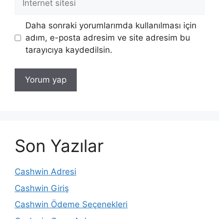
sitesi
Daha sonraki yorumlarımda kullanılması için
adım, e-posta adresim ve site adresim bu
tarayıcıya kaydedilsin.
Son Yazılar
Cashwin Adresi
Cashwin Giriş
Cashwin Ödeme Seçenekleri