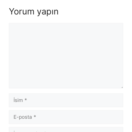
Yorum yapın
Yorum
İsim
E-
posta
İnternet