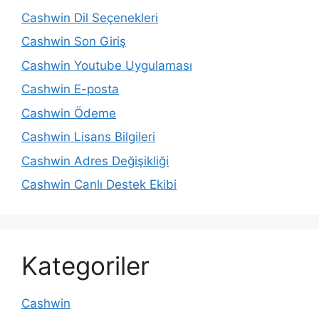
Cashwin Dil Seçenekleri
Cashwin Son Giriş
Cashwin Youtube Uygulaması
Cashwin E-posta
Cashwin Ödeme
Cashwin Lisans Bilgileri
Cashwin Adres Değişikliği
Cashwin Canlı Destek Ekibi
Kategoriler
Cashwin