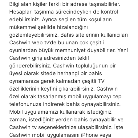
Bilgi alan kişiler farklı bir adrese taşınabilirler.
Hesapları taşınma sürecindeyken de kontrol
edebilirsiniz. Ayrıca seçilen tüm koşulların
mükemmel şekilde hizalandığını
gözlemleyebilirsiniz. Bahis sitelerinin kullanıcıları
Cashwin web tv’de bulunan çok çeşitli
oyunlardan büyük memnuniyet duyabilirler. Yeni
Cashwin giriş adresinizden teklif
gönderebilirsiniz. Cashwin topluluğunun bir
üyesi olarak sitede herhangi bir bahis
oynamanıza gerek kalmadan çeşitli TV
özelliklerinin keyfini çıkarabilirsiniz. Cashwin
özel olarak tasarlanmış mobil uygulamayı cep
telefonunuza indirerek bahis oynayabilirsiniz.
Mobil uygulamamızı kullanarak istediğiniz
zaman, istediğiniz yerden bahis oynayabilir ve
Cashwin tv seçeneklerinize ulaşabilirsiniz. İşte
Cashwin mobil uygulamasını iPhone veya