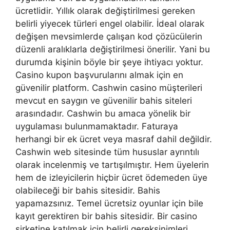
ücretlidir. Yıllık olarak değiştirilmesi gereken
belirli yiyecek türleri engel olabilir. İdeal olarak
değişen mevsimlerde çalışan kod çözücülerin
düzenli aralıklarla değiştirilmesi önerilir. Yani bu
durumda kişinin böyle bir şeye ihtiyacı yoktur.
Casino kupon başvurularını almak için en
güvenilir platform. Cashwin casino müşterileri
mevcut en saygın ve güvenilir bahis siteleri
arasındadır. Cashwin bu amaca yönelik bir
uygulaması bulunmamaktadır. Faturaya
herhangi bir ek ücret veya masraf dahil değildir.
Cashwin web sitesinde tüm hususlar ayrıntılı
olarak incelenmiş ve tartışılmıştır. Hem üyelerin
hem de izleyicilerin hiçbir ücret ödemeden üye
olabileceği bir bahis sitesidir. Bahis
yapamazsınız. Temel ücretsiz oyunlar için bile
kayıt gerektiren bir bahis sitesidir. Bir casino
şirketine katılmak için belirli gereksinimleri