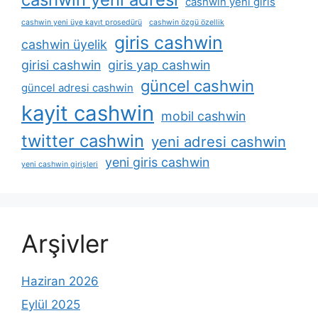
cashwin yeni giris
cashwin yeni üye kayıt prosedürü
cashwin özgü özellik
giris cashwin
cashwin üyelik
girisi cashwin
giris yap cashwin
güncel cashwin
güncel adresi cashwin
kayit cashwin
mobil cashwin
twitter cashwin
yeni adresi cashwin
yeni giris cashwin
yeni cashwin girişleri
Arşivler
Haziran 2026
Eylül 2025