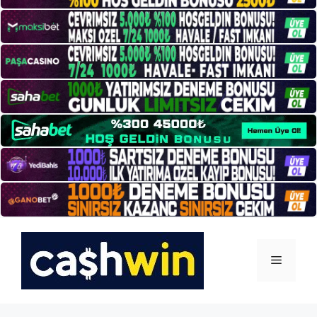
İçeriğe
atla
Menü