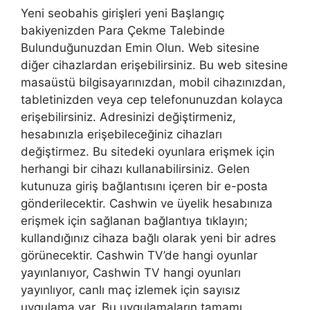
Yeni seobahis girişleri yeni Başlangıç ​​
bakiyenizden Para Çekme Talebinde
Bulunduğunuzdan Emin Olun. Web sitesine
diğer cihazlardan erişebilirsiniz. Bu web sitesine
masaüstü bilgisayarınızdan, mobil cihazınızdan,
tabletinizden veya cep telefonunuzdan kolayca
erişebilirsiniz. Adresinizi değiştirmeniz,
hesabınızla erişebileceğiniz cihazları
değiştirmez. Bu sitedeki oyunlara erişmek için
herhangi bir cihazı kullanabilirsiniz. Gelen
kutunuza giriş bağlantısını içeren bir e-posta
gönderilecektir. Cashwin ve üyelik hesabınıza
erişmek için sağlanan bağlantıya tıklayın;
kullandığınız cihaza bağlı olarak yeni bir adres
görünecektir. Cashwin TV’de hangi oyunlar
yayınlanıyor, Cashwin TV hangi oyunları
yayınlıyor, canlı maç izlemek için sayısız
uygulama var. Bu uygulamaların tamamı