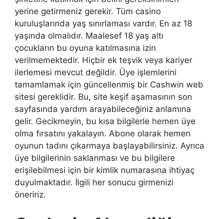
yerine getirmeniz gerekir. Tüm casino
kuruluşlarında yaş sınırlaması vardır. En az 18
yaşında olmalıdır. Maalesef 18 yaş altı
çocukların bu oyuna katılmasına izin
verilmemektedir. Hiçbir ek teşvik veya kariyer
ilerlemesi mevcut değildir. Üye işlemlerini
tamamlamak için güncellenmiş bir Cashwin web
sitesi gereklidir. Bu, site keşif aşamasının son
sayfasında yardım arayabileceğiniz anlamına
gelir. Gecikmeyin, bu kısa bilgilerle hemen üye
olma fırsatını yakalayın. Abone olarak hemen
oyunun tadını çıkarmaya başlayabilirsiniz. Ayrıca
üye bilgilerinin saklanması ve bu bilgilere
erişilebilmesi için bir kimlik numarasına ihtiyaç
duyulmaktadır. İlgili her sonucu girmenizi
öneririz.