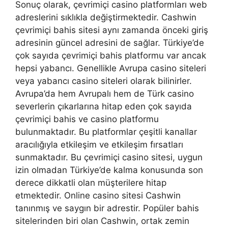
Sonuç olarak, çevrimiçi casino platformları web
adreslerini sıklıkla değiştirmektedir. Cashwin
çevrimiçi bahis sitesi aynı zamanda önceki giriş
adresinin güncel adresini de sağlar. Türkiye’de
çok sayıda çevrimiçi bahis platformu var ancak
hepsi yabancı. Genellikle Avrupa casino siteleri
veya yabancı casino siteleri olarak bilinirler.
Avrupa’da hem Avrupalı ​​hem de Türk casino
severlerin çıkarlarına hitap eden çok sayıda
çevrimiçi bahis ve casino platformu
bulunmaktadır. Bu platformlar çeşitli kanallar
aracılığıyla etkileşim ve etkileşim fırsatları
sunmaktadır. Bu çevrimiçi casino sitesi, uygun
izin olmadan Türkiye’de kalma konusunda son
derece dikkatli olan müşterilere hitap
etmektedir. Online casino sitesi Cashwin
tanınmış ve saygın bir adrestir. Popüler bahis
sitelerinden biri olan Cashwin, ortak zemin