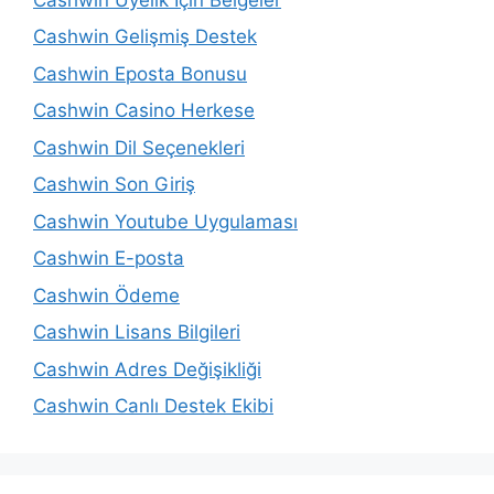
Cashwin Gelişmiş Destek
Cashwin Eposta Bonusu
Cashwin Casino Herkese
Cashwin Dil Seçenekleri
Cashwin Son Giriş
Cashwin Youtube Uygulaması
Cashwin E-posta
Cashwin Ödeme
Cashwin Lisans Bilgileri
Cashwin Adres Değişikliği
Cashwin Canlı Destek Ekibi