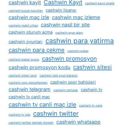
Cashwin Kayıt
cashwin kayit
cashwin kayıt üyelik
cashwin lisansı
cashwin kurum kayıtları
cashwin maç izle
cashwin maç izleme
cashwin nasil bir site
cashwin mobil cihaz
cashwin oturum açma
cashwin oyun alanı
cashwin para yatirma
cashwin oyunları
cashwin para çekme
cashwin poker
cashwin promosyon
cashwin poker oyunu
cashwin sitesi
cashwin promosyon kodu
cashwin sitesi spor
cashwin slot oyun kazancı
cashwin spor bahisleri
cashwin sms güncellemesi
cashwin telegram
cashwin tv
cashwin topluluk
cashwin tv canli maç
cashwin tv canli maç izle
cashwin tv canlı
cashwin twitter
cashwin tv izle
cashwin whatsapp
cashwin twitter destek hizmeti