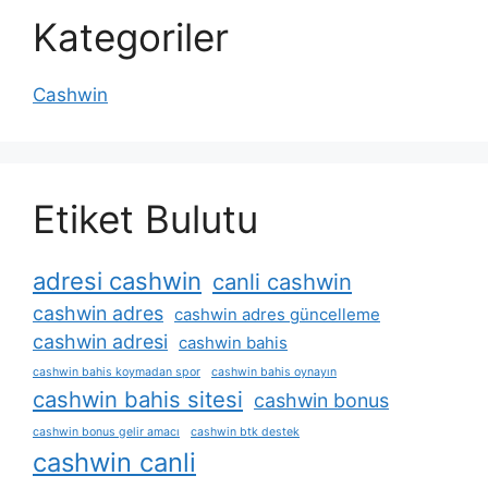
Kategoriler
Cashwin
Etiket Bulutu
adresi cashwin
canli cashwin
cashwin adres
cashwin adres güncelleme
cashwin adresi
cashwin bahis
cashwin bahis koymadan spor
cashwin bahis oynayın
cashwin bahis sitesi
cashwin bonus
cashwin bonus gelir amacı
cashwin btk destek
cashwin canli