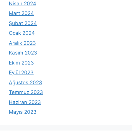
Nisan 2024
Mart 2024
Şubat 2024
Ocak 2024
Aralık 2023
Kasım 2023
Ekim 2023
Eylül 2023
Ağustos 2023
Temmuz 2023
Haziran 2023
Mayıs 2023