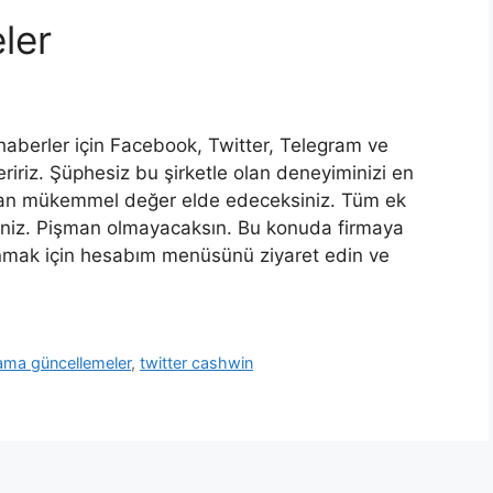
ler
aberler için Facebook, Twitter, Telegram ve
ririz. Şüphesiz bu şirketle olan deneyiminizi en
dan mükemmel değer elde edeceksiniz. Tüm ek
irsiniz. Pişman olmayacaksın. Bu konuda firmaya
lanmak için hesabım menüsünü ziyaret edin ve
ama güncellemeler
,
twitter cashwin