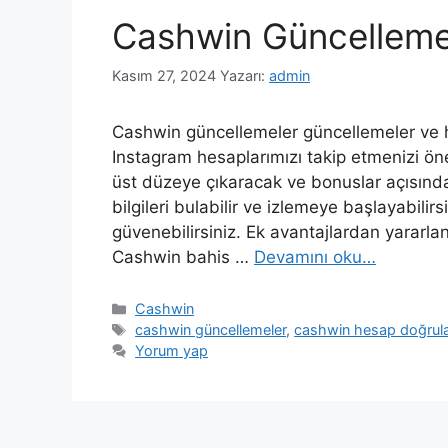
Cashwin Güncelleme
Kasım 27, 2024
Yazarı:
admin
Cashwin güncellemeler güncellemeler ve h
Instagram hesaplarımızı takip etmenizi öne
üst düzeye çıkaracak ve bonuslar açısın
bilgileri bulabilir ve izlemeye başlayabil
güvenebilirsiniz. Ek avantajlardan yarar
Cashwin bahis …
Devamını oku…
Kategoriler
Cashwin
Etiketler
cashwin güncellemeler
,
cashwin hesap doğrul
Yorum yap